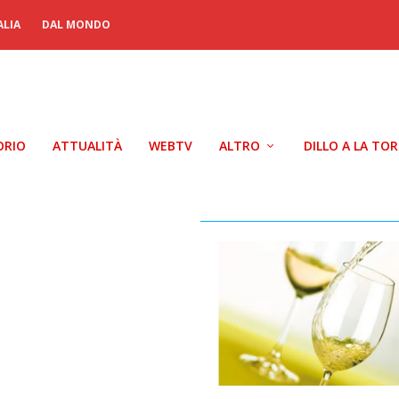
ALIA
DAL MONDO
ORIO
ATTUALITÀ
WEBTV
ALTRO
DILLO A LA TO