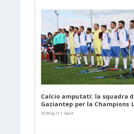
Calcio amputati: la squadra d
Gaziantep per la Champions 
20 Mag 21
|
Sport