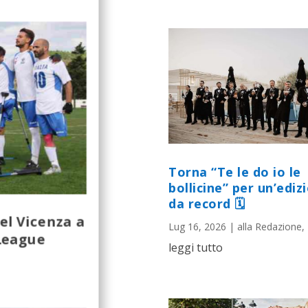
Torna “Te le do io le
bollicine” per un’ediz
da record 🗓
el Vicenza a
Lug 16, 2026
|
alla Redazione
,
League
leggi tutto