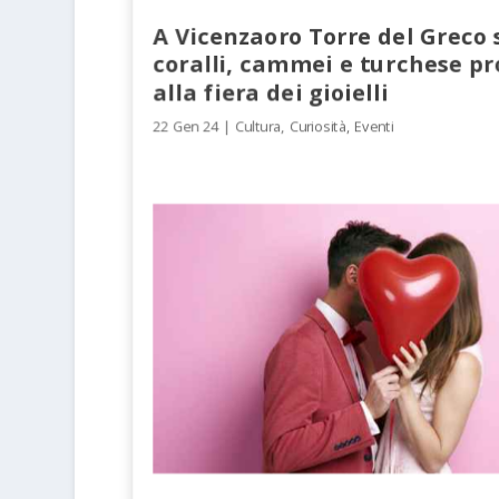
A Vicenzaoro Torre del Greco 
coralli, cammei e turchese pr
alla fiera dei gioielli
22 Gen 24
|
Cultura
,
Curiosità
,
Eventi