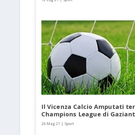
Il Vicenza Calcio Amputati ter
Champions League di Gazian
26 Mag 21
|
Sport