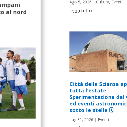
Ago 5, 2026
|
Cultura
,
Eventi
Campani
leggi tutto
to al nord
Città della Scienza a
tutta l’estate:
Sperimentazione dal 
ed eventi astronomic
sotto le stelle 🗓
Lug 31, 2026
|
Eventi