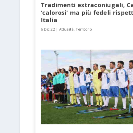
Tradimenti extraconiugali, 
‘calorosi’ ma più fedeli rispet
Italia
6 Dic 22
|
Attualità
,
Territorio