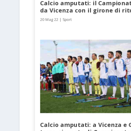
Calcio amputati: il Campionat
da Vicenza con il girone di ri
20 Mag 22
|
Sport
Calcio amputati: a Vicenza e 