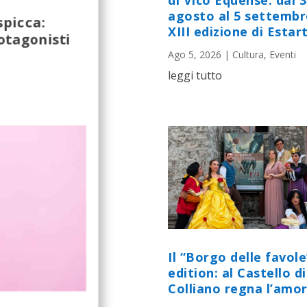
di Vico Equense: dal 
agosto al 5 settembr
spicca:
XIII edizione di Estart
otagonisti
Ago 5, 2026
|
Cultura
,
Eventi
leggi tutto
Il “Borgo delle favole
edition: al Castello di
Colliano regna l’amor