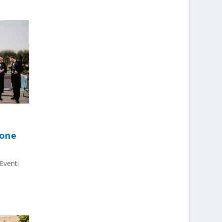
ione
Eventi