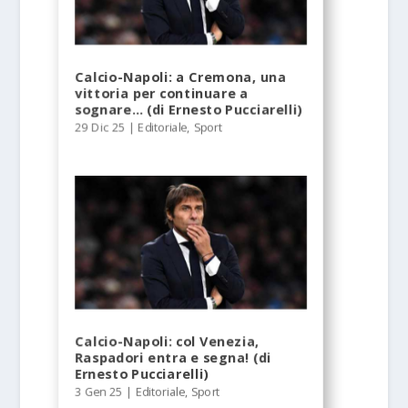
Calcio-Napoli: a Cremona, una
vittoria per continuare a
sognare… (di Ernesto Pucciarelli)
29 Dic 25
|
Editoriale
,
Sport
Calcio-Napoli: col Venezia,
Raspadori entra e segna! (di
Ernesto Pucciarelli)
3 Gen 25
|
Editoriale
,
Sport