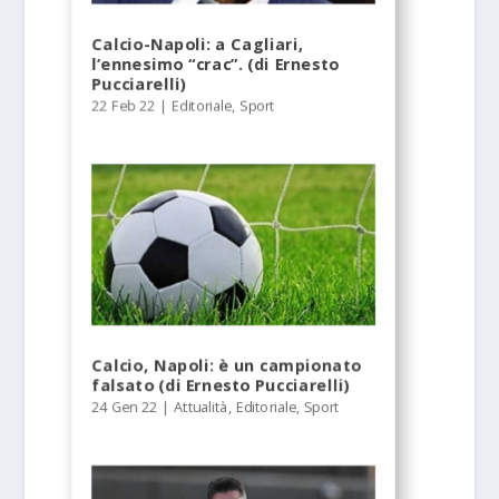
Calcio-Napoli: a Cagliari,
l’ennesimo “crac”. (di Ernesto
Pucciarelli)
22 Feb 22
|
Editoriale
,
Sport
Calcio, Napoli: è un campionato
falsato (di Ernesto Pucciarelli)
24 Gen 22
|
Attualità
,
Editoriale
,
Sport