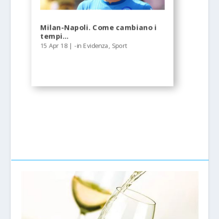
Milan-Napoli. Come cambiano i
tempi…
15 Apr 18
|
-in Evidenza
,
Sport