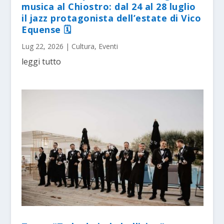
musica al Chiostro: dal 24 al 28 luglio
il jazz protagonista dell’estate di Vico
Equense 🗓
Lug 22, 2026
|
Cultura
,
Eventi
leggi tutto