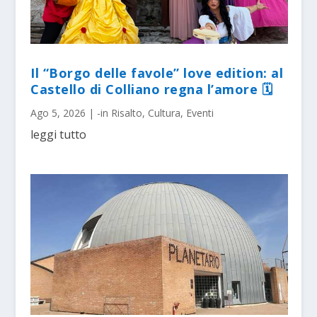
Il “Borgo delle favole” love edition: al
Castello di Colliano regna l’amore 🗓
Ago 5, 2026
|
-in Risalto
,
Cultura
,
Eventi
leggi tutto