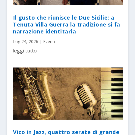
Il gusto che riunisce le Due Sicilie: a
Tenuta Villa Guerra la tradizione si fa
narrazione identitaria
Lug 24, 2026
|
Eventi
leggi tutto
Vico in Jazz, quattro serate di grande