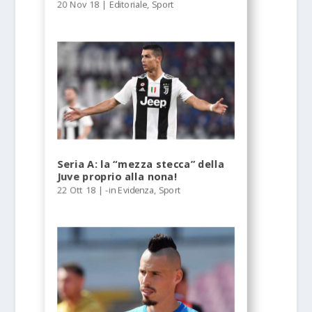
20 Nov 18
|
Editoriale
,
Sport
Seria A: la “mezza stecca” della
Juve proprio alla nona!
22 Ott 18
|
-in Evidenza
,
Sport