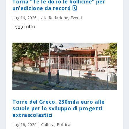
Torna “Te le do io le bollicine” per
un’edizione da record 🗓
Lug 16, 2026
|
alla Redazione
,
Eventi
leggi tutto
Torre del Greco, 230mila euro alle
scuole per lo sviluppo di progetti
extrascolastici
Lug 16, 2026
|
Cultura
,
Politica