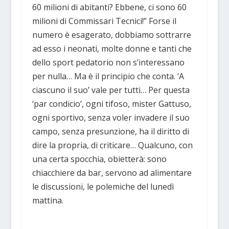
60 milioni di abitanti? Ebbene, ci sono 60
milioni di Commissari Tecnici!” Forse il
numero è esagerato, dobbiamo sottrarre
ad esso i neonati, molte donne e tanti che
dello sport pedatorio non s’interessano
per nulla… Ma è il principio che conta. ‘A
ciascuno il suo’ vale per tutti… Per questa
‘par condicio’, ogni tifoso, mister Gattuso,
ogni sportivo, senza voler invadere il suo
campo, senza presunzione, ha il diritto di
dire la propria, di criticare… Qualcuno, con
una certa spocchia, obietterà: sono
chiacchiere da bar, servono ad alimentare
le discussioni, le polemiche del lunedì
mattina.