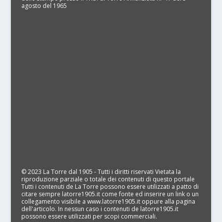
agosto del 1965
© 2023 La Torre dal 1905 - Tutti i diritti riservati Vietata la
riproduzione parziale o totale dei contenuti di questo portale
Tutti i contenuti de La Torre possono essere utilizzati a patto di
citare sempre latorre1905.it come fonte ed inserire un link o un
collegamento visibile a www.latorre1905.it oppure alla pagina
dell'articolo. In nessun caso i contenuti de latorre1905.it
possono essere utilizzati per scopi commerciali.