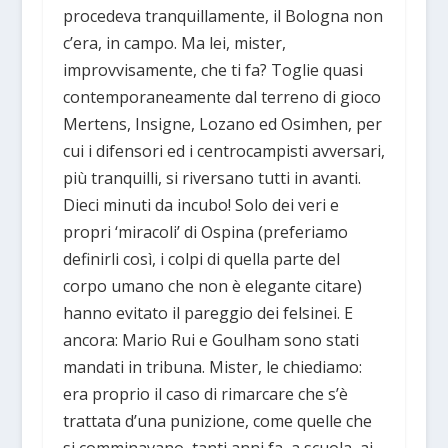
procedeva tranquillamente, il Bologna non
c’era, in campo. Ma lei, mister,
improvvisamente, che ti fa? Toglie quasi
contemporaneamente dal terreno di gioco
Mertens, Insigne, Lozano ed Osimhen, per
cui i difensori ed i centrocampisti avversari,
più tranquilli, si riversano tutti in avanti.
Dieci minuti da incubo! Solo dei veri e
propri ‘miracoli’ di Ospina (preferiamo
definirli così, i colpi di quella parte del
corpo umano che non è elegante citare)
hanno evitato il pareggio dei felsinei. E
ancora: Mario Rui e Goulham sono stati
mandati in tribuna. Mister, le chiediamo:
era proprio il caso di rimarcare che s’è
trattata d’una punizione, come quelle che