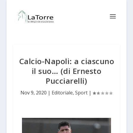
Calcio-Napoli: a ciascuno
il suo… (di Ernesto
Pucciarelli)
Nov 9, 2020
|
Editoriale
,
Sport
|