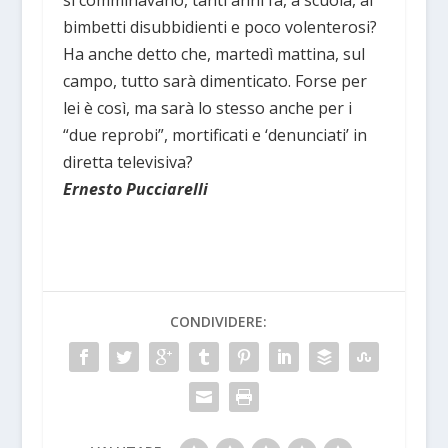
si comminavano, tanti anni fa, a scuola, ai
bimbetti disubbidienti e poco volenterosi?
Ha anche detto che, martedì mattina, sul
campo, tutto sarà dimenticato. Forse per
lei è così, ma sarà lo stesso anche per i
“due reprobi”, mortificati e ‘denunciati’ in
diretta televisiva?
Ernesto Pucciarelli
CONDIVIDERE: