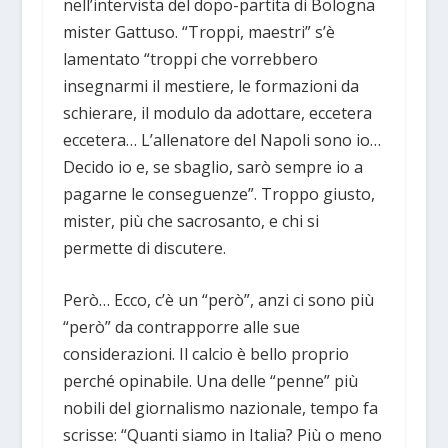
nell’intervista del dopo-partita di Bologna
mister Gattuso. “Troppi, maestri” s’è
lamentato “troppi che vorrebbero
insegnarmi il mestiere, le formazioni da
schierare, il modulo da adottare, eccetera
eccetera… L’allenatore del Napoli sono io…
Decido io e, se sbaglio, sarò sempre io a
pagarne le conseguenze”. Troppo giusto,
mister, più che sacrosanto, e chi si
permette di discutere.
Però… Ecco, c’è un “però”, anzi ci sono più
“però” da contrapporre alle sue
considerazioni. Il calcio è bello proprio
perché opinabile. Una delle “penne” più
nobili del giornalismo nazionale, tempo fa
scrisse: “Quanti siamo in Italia? Più o meno