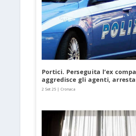
Portici. Perseguita l’ex comp
aggredisce gli agenti, arrest
2 Set 25
|
Cronaca