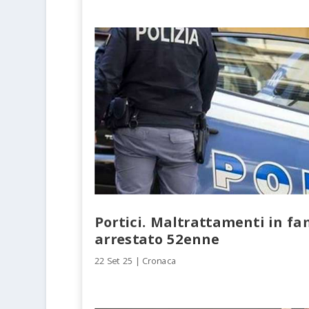
Portici. Maltrattamenti in fa
arrestato 52enne
22 Set 25
|
Cronaca