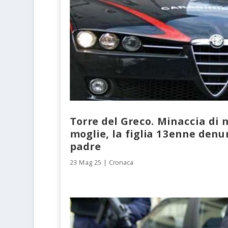
Torre del Greco. Minaccia di 
moglie, la figlia 13enne denun
padre
23 Mag 25
|
Cronaca