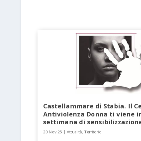
Castellammare di Stabia. Il C
Antiviolenza Donna ti viene i
settimana di sensibilizzazion
20 Nov 25
|
Attualità
,
Territorio