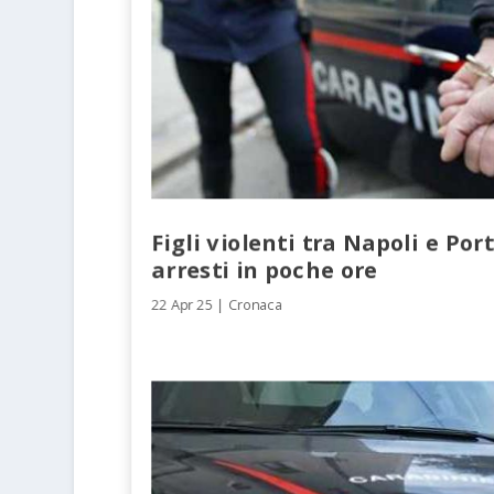
Figli violenti tra Napoli e Port
arresti in poche ore
22 Apr 25
|
Cronaca