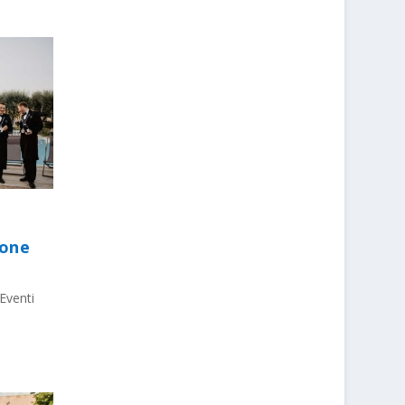
ione
Eventi