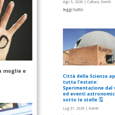
Ago 5, 2026
|
Cultura
,
Eventi
leggi tutto
a moglie e
Città della Scienza a
tutta l’estate:
Sperimentazione dal 
ed eventi astronomic
sotto le stelle 🗓
Lug 31, 2026
|
Eventi