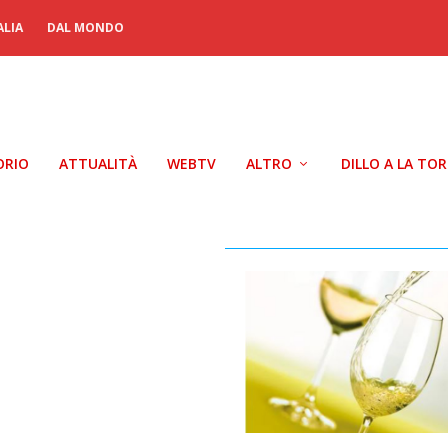
ALIA
DAL MONDO
ORIO
ATTUALITÀ
WEBTV
ALTRO
DILLO A LA TO