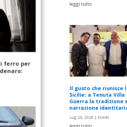
leggi tutto
i ferro per
 denaro:
Il gusto che riunisce 
Sicilie: a Tenuta Villa
Guerra la tradizione s
narrazione identitari
Lug 24, 2026
|
Eventi
leggi tutto