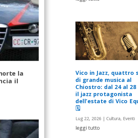
morte la
Vico in Jazz, quattro 
di grande musica al
cia il
Chiostro: dal 24 al 28 
il jazz protagonista
dell’estate di Vico E
🗓
Lug 22, 2026
|
Cultura
,
Eventi
leggi tutto