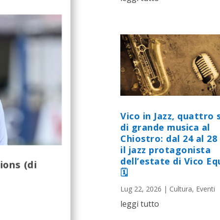
Vico in Jazz, quattro 
di grande musica al
Chiostro: dal 24 al 28 
il jazz protagonista
dell’estate di Vico E
ions (di
🗓
Lug 22, 2026
|
Cultura
,
Eventi
leggi tutto