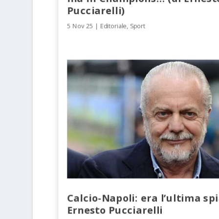
Pucciarelli)
5 Nov 25
|
Editoriale
,
Sport
Calcio-Napoli: era l’ultima sp
Ernesto Pucciarelli