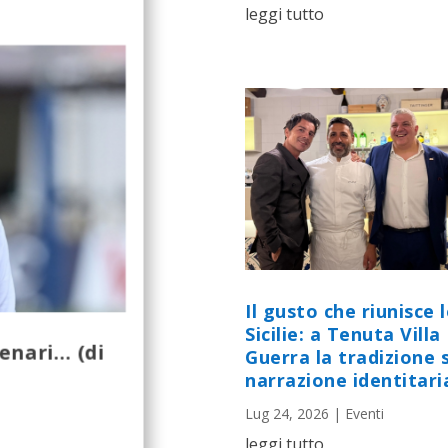
leggi tutto
Il gusto che riunisce 
Sicilie: a Tenuta Villa
cenari… (di
Guerra la tradizione s
narrazione identitari
Lug 24, 2026
|
Eventi
leggi tutto