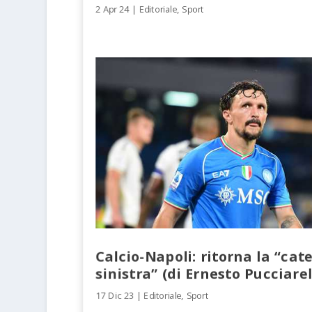
2 Apr 24
|
Editoriale
,
Sport
Calcio-Napoli: ritorna la “cat
sinistra” (di Ernesto Pucciarel
17 Dic 23
|
Editoriale
,
Sport