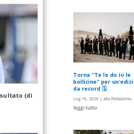
Torna “Te le do io le
bollicine” per un’ediz
da record 🗓
sultato (di
Lug 16, 2026
|
alla Redazione
,
leggi tutto