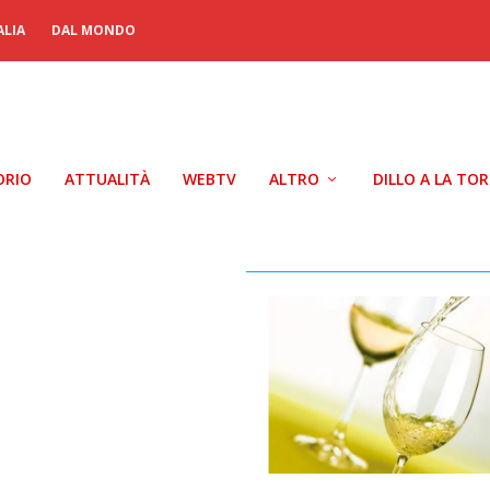
ALIA
DAL MONDO
ORIO
ATTUALITÀ
WEBTV
ALTRO
DILLO A LA TO