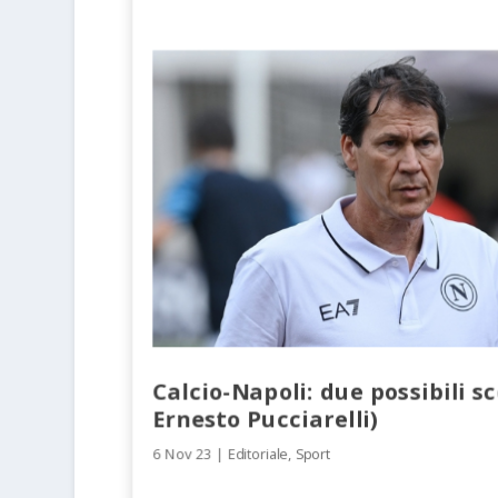
Calcio-Napoli: due possibili s
Ernesto Pucciarelli)
6 Nov 23
|
Editoriale
,
Sport