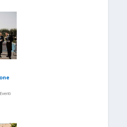
ione
Eventi