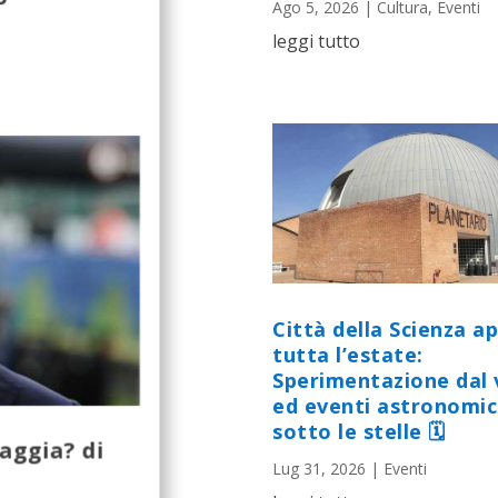
Ago 5, 2026
|
Cultura
,
Eventi
leggi tutto
Città della Scienza a
tutta l’estate:
Sperimentazione dal 
ed eventi astronomic
sotto le stelle 🗓
iaggia? di
Lug 31, 2026
|
Eventi