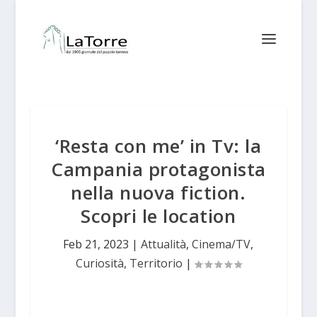
‘Resta con me’ in Tv: la
Campania protagonista
nella nuova fiction.
Scopri le location
Feb 21, 2023
|
Attualità
,
Cinema/TV
,
Curiosità
,
Territorio
|