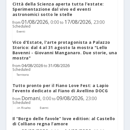
Città della Scienza aperta tutta l’estate:
Sperimentazione dal vivo ed eventi
astronomici sotto le stelle
01/08/2026
17/08/2026
0:00
23:00
,
,
from
to
Scheduled
Eventi
Vico d'Estate, l'arte protagonista a Palazzo
Storico: dal 4 al 31 agosto la mostra "Lello
Bavenni - Giovanni Manganaro. Due storie, una
mostra"
04/08/2026
31/08/2026
from
to
Scheduled
Territorio
Tutto pronto per il Fiano Love Fest: a Lapio
l’evento dedicato al Fiano di Avellino DOCG
Domani
09/08/2026
0:00
23:00
,
,
from
to
Scheduled
-in Risalto
Eventi
Il “Borgo delle favole” love edition: al Castello
di Colliano regna l’amore