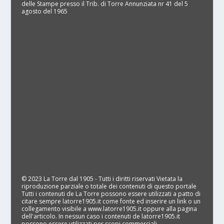
delle Stampe presso il Trib. di Torre Annunziata nr 41 del 5
agosto del 1965
© 2023 La Torre dal 1905 - Tutti i diritti riservati Vietata la
riproduzione parziale o totale dei contenuti di questo portale
Tutti i contenuti de La Torre possono essere utilizzati a patto di
citare sempre latorre1905.it come fonte ed inserire un link o un
collegamento visibile a www.latorre1905.it oppure alla pagina
dell'articolo. In nessun caso i contenuti de latorre1905.it
possono essere utilizzati per scopi commerciali.