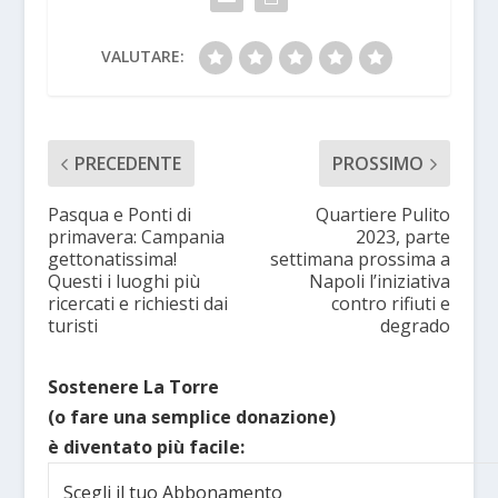
VALUTARE:
PRECEDENTE
PROSSIMO
Pasqua e Ponti di
Quartiere Pulito
primavera: Campania
2023, parte
gettonatissima!
settimana prossima a
Questi i luoghi più
Napoli l’iniziativa
ricercati e richiesti dai
contro rifiuti e
turisti
degrado
Sostenere La Torre
(o fare una semplice donazione)
è diventato più facile:
Scegli il tuo Abbonamento