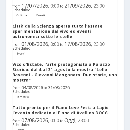
17/07/2026
21/09/2026
0:00
23:00
,
,
from
to
Scheduled
Cultura
Eventi
Città della Scienza aperta tutta l’estate:
Sperimentazione dal vivo ed eventi
astronomici sotto le stelle
01/08/2026
17/08/2026
0:00
23:00
,
,
from
to
Scheduled
Eventi
Vico d'Estate, l'arte protagonista a Palazzo
Storico: dal 4 al 31 agosto la mostra "Lello
Bavenni - Giovanni Manganaro. Due storie, una
mostra"
04/08/2026
31/08/2026
from
to
Scheduled
Territorio
Tutto pronto per il Fiano Love Fest: a Lapio
l’evento dedicato al Fiano di Avellino DOCG
07/08/2026
Oggi
0:00
23:00
,
,
from
to
Scheduled
Eventi