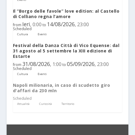
Il “Borgo delle favole” love edition: al Castello
di Colliano regna l’amore
Ieri
14/08/2026
0:00
23:00
,
,
from
to
Scheduled
Cultura
Eventi
Festival della Danza Città di Vico Equense: dal
31 agosto al 5 settembre la XIII edizione di
Estarte
31/08/2026
05/09/2026
1:00
23:00
,
,
from
to
Scheduled
Cultura
Eventi
Napoli milionaria, in caso di scudetto giro
d'affari da 230 mln
Scheduled
Attualità
Curiosità
Territorio