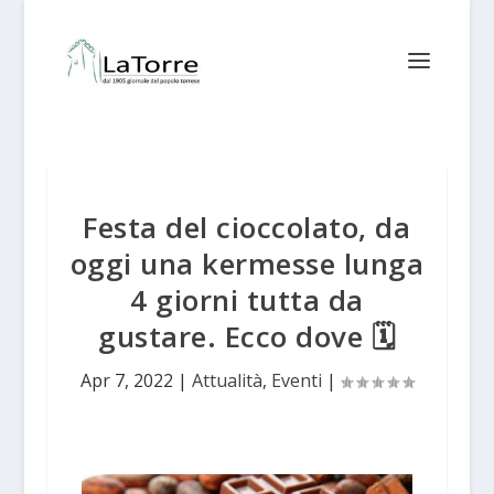
Festa del cioccolato, da
oggi una kermesse lunga
4 giorni tutta da
gustare. Ecco dove 🗓
Apr 7, 2022
|
Attualità
,
Eventi
|