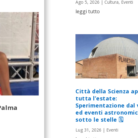
Ago 5, 2026
|
Cultura
,
Eventi
leggi tutto
Città della Scienza a
tutta l’estate:
Sperimentazione dal 
 Palma
ed eventi astronomic
sotto le stelle 🗓
Lug 31, 2026
|
Eventi