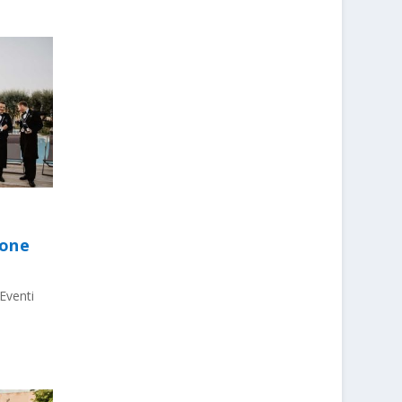
ione
Eventi