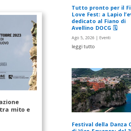
Tutto pronto per il F
Love Fest: a Lapio l’
dedicato al Fiano di
Avellino DOCG 🗓
Ago 5, 2026
|
Eventi
leggi tutto
lazione
 tra mito e
Festival della Danza 