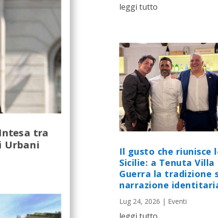
leggi tutto
’Intesa tra
i Urbani
Il gusto che riunisce 
Sicilie: a Tenuta Villa
Guerra la tradizione s
narrazione identitari
Lug 24, 2026
|
Eventi
leggi tutto