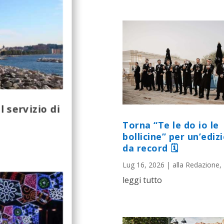
 servizio di
Torna “Te le do io le
bollicine” per un’ediz
da record 🗓
Lug 16, 2026
|
alla Redazione
,
leggi tutto