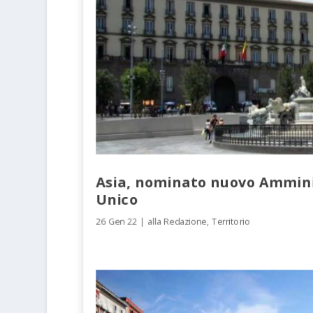
Asia, nominato nuovo Ammini
Unico
26 Gen 22
|
alla Redazione
,
Territorio