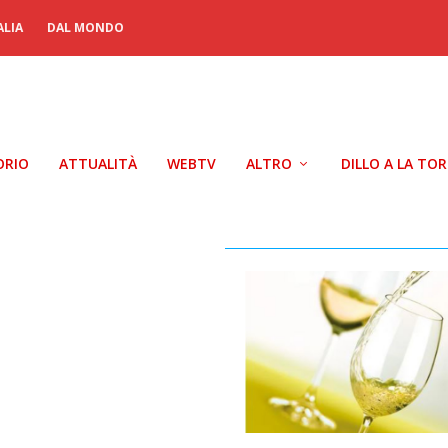
ALIA
DAL MONDO
ORIO
ATTUALITÀ
WEBTV
ALTRO
DILLO A LA TO