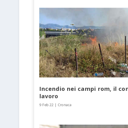
Incendio nei campi rom, il c
lavoro
9 Feb 22
|
Cronaca