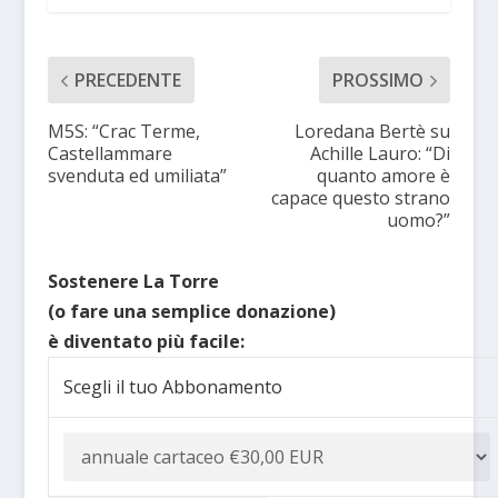
PRECEDENTE
PROSSIMO
M5S: “Crac Terme,
Loredana Bertè su
Castellammare
Achille Lauro: “Di
svenduta ed umiliata”
quanto amore è
capace questo strano
uomo?”
Sostenere La Torre
(o fare una semplice donazione)
è diventato più facile:
Scegli il tuo Abbonamento