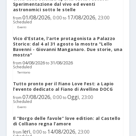
Sperimentazione dal vivo ed eventi
astronomici sotto le stelle
01/08/2026
17/08/2026
0:00
23:00
,
,
from
to
Scheduled
Eventi
Vico d'Estate, l'arte protagonista a Palazzo
Storico: dal 4 al 31 agosto la mostra "Lello
Bavenni - Giovanni Manganaro. Due storie, una
mostra"
04/08/2026
31/08/2026
from
to
Scheduled
Territorio
Tutto pronto per il Fiano Love Fest: a Lapio
l’evento dedicato al Fiano di Avellino DOCG
07/08/2026
Oggi
0:00
23:00
,
,
from
to
Scheduled
Eventi
Il “Borgo delle favole” love edition: al Castello
di Colliano regna l’amore
Ieri
14/08/2026
0:00
23:00
,
,
from
to