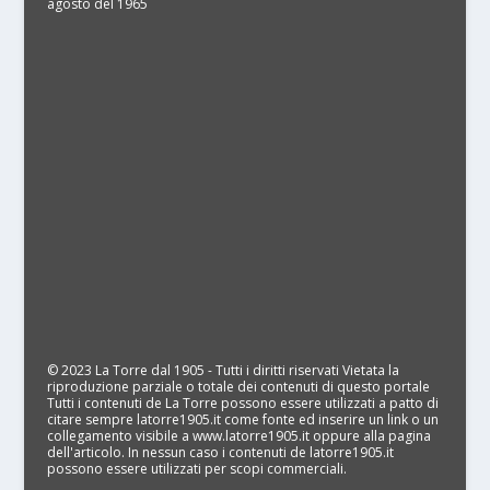
agosto del 1965
© 2023 La Torre dal 1905 - Tutti i diritti riservati Vietata la
riproduzione parziale o totale dei contenuti di questo portale
Tutti i contenuti de La Torre possono essere utilizzati a patto di
citare sempre latorre1905.it come fonte ed inserire un link o un
collegamento visibile a www.latorre1905.it oppure alla pagina
dell'articolo. In nessun caso i contenuti de latorre1905.it
possono essere utilizzati per scopi commerciali.