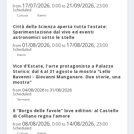
17/07/2026
21/09/2026
0:00
23:00
,
,
from
to
Scheduled
Cultura
Eventi
Città della Scienza aperta tutta l’estate:
Sperimentazione dal vivo ed eventi
astronomici sotto le stelle
01/08/2026
17/08/2026
0:00
23:00
,
,
from
to
Scheduled
Eventi
Vico d'Estate, l'arte protagonista a Palazzo
Storico: dal 4 al 31 agosto la mostra "Lello
Bavenni - Giovanni Manganaro. Due storie, una
mostra"
04/08/2026
31/08/2026
from
to
Scheduled
Territorio
Il “Borgo delle favole” love edition: al Castello
di Colliano regna l’amore
08/08/2026
14/08/2026
0:00
23:00
,
,
from
to
Scheduled
Cultura
Eventi