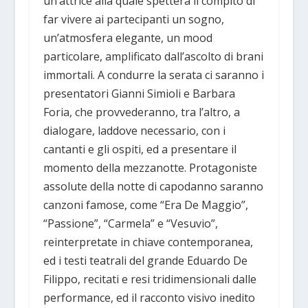
un’attrice alla quale spetterà il compito di
far vivere ai partecipanti un sogno,
un’atmosfera elegante, un mood
particolare, amplificato dall’ascolto di brani
immortali. A condurre la serata ci saranno i
presentatori Gianni Simioli e Barbara
Foria, che provvederanno, tra l’altro, a
dialogare, laddove necessario, con i
cantanti e gli ospiti, ed a presentare il
momento della mezzanotte. Protagoniste
assolute della notte di capodanno saranno
canzoni famose, come “Era De Maggio”,
“Passione”, “Carmela” e “Vesuvio”,
reinterpretate in chiave contemporanea,
ed i testi teatrali del grande Eduardo De
Filippo, recitati e resi tridimensionali dalle
performance, ed il racconto visivo inedito