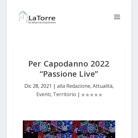
Per Capodanno 2022
“Passione Live”
Dic 28, 2021
|
alla Redazione
,
Attualità
,
Eventi
,
Territorio
|