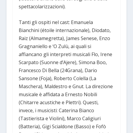
spettacolarizzazioni).
Tanti gli ospiti nel cast: Emanuela
Bianchini (étoile internazionale), Diodato,
Raiz (Almamegretta), James Senese, Enzo
Gragnaniello e ‘O Zulù, ai quali si
affiancano gli interpreti musicali Flo, Irene
Scarpato (Suonne d’Ajere), Simona Boo,
Francesco Di Bella (24Grana), Dario
Sansone (Foja), Roberto Colella (La
Maschera), Maldestro e Gnut. La direzione
musicale è affidata a Ernesto Nobili
(Chitarre acustiche e Plettri). Questi,
invece, i musicisti: Caterina Bianco
(Tastierista e Violini), Marco Caligiuri
(Batteria), Gigi Scialdone (Basso) e Fofò