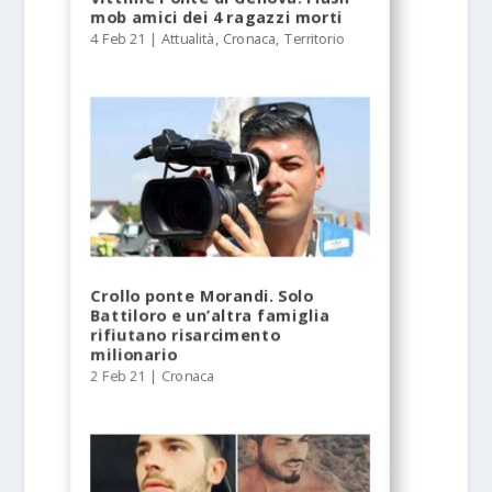
mob amici dei 4 ragazzi morti
4 Feb 21
|
Attualità
,
Cronaca
,
Territorio
Crollo ponte Morandi. Solo
Battiloro e un’altra famiglia
rifiutano risarcimento
milionario
2 Feb 21
|
Cronaca