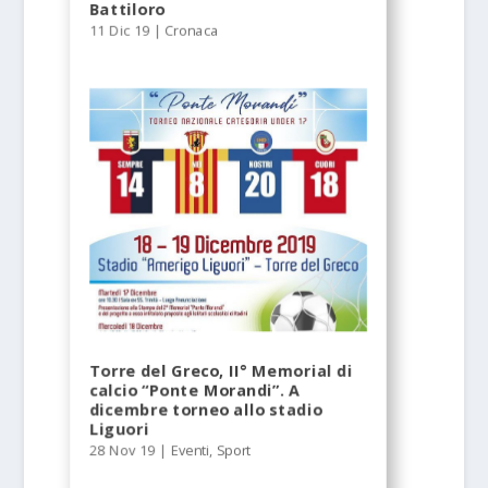
Battiloro
11 Dic 19
|
Cronaca
Torre del Greco, II° Memorial di
calcio “Ponte Morandi”. A
dicembre torneo allo stadio
Liguori
28 Nov 19
|
Eventi
,
Sport