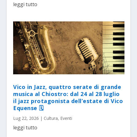
leggi tutto
Vico in Jazz, quattro serate di grande
musica al Chiostro: dal 24 al 28 luglio
il jazz protagonista dell’estate di Vico
Equense 🗓
Lug 22, 2026
|
Cultura
,
Eventi
leggi tutto