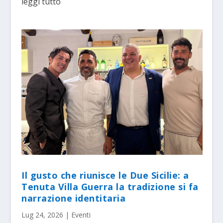
leggi tutto
Il gusto che riunisce le Due Sicilie: a
Tenuta Villa Guerra la tradizione si fa
narrazione identitaria
Lug 24, 2026
|
Eventi