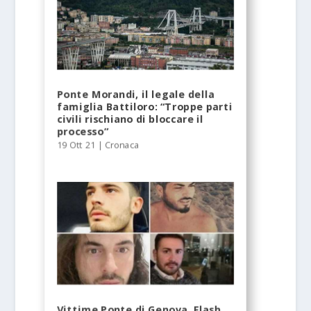
Ponte Morandi, il legale della
famiglia Battiloro: “Troppe parti
civili rischiano di bloccare il
processo”
19 Ott 21
|
Cronaca
Vittime Ponte di Genova. Flash