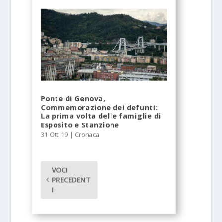
Ponte di Genova,
Commemorazione dei defunti:
La prima volta delle famiglie di
Esposito e Stanzione
31 Ott 19
|
Cronaca
VOCI
PRECEDENT
I