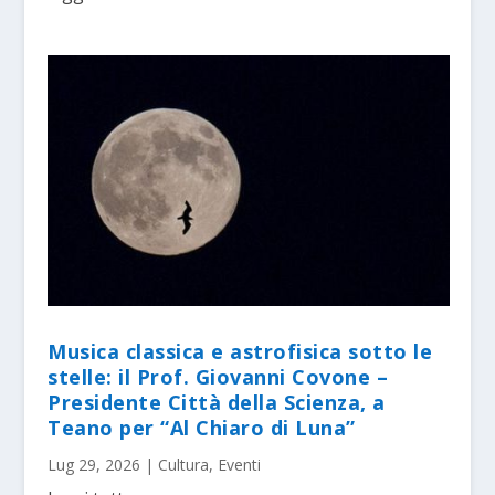
Musica classica e astrofisica sotto le
stelle: il Prof. Giovanni Covone –
Presidente Città della Scienza, a
Teano per “Al Chiaro di Luna”
Lug 29, 2026
|
Cultura
,
Eventi