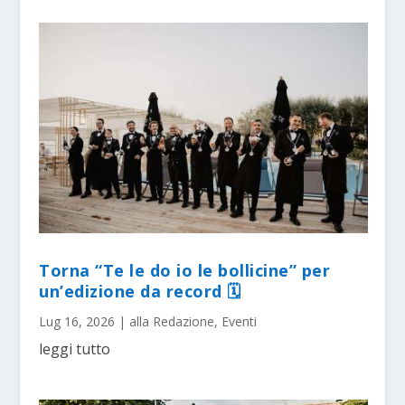
Torna “Te le do io le bollicine” per
un’edizione da record 🗓
Lug 16, 2026
|
alla Redazione
,
Eventi
leggi tutto