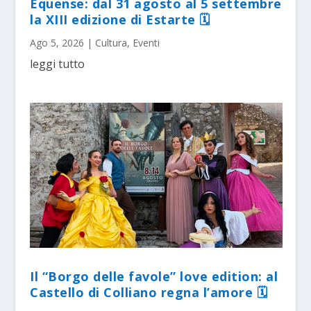
Equense: dal 31 agosto al 5 settembre
la XIII edizione di Estarte 🗓
Ago 5, 2026
|
Cultura
,
Eventi
leggi tutto
Il “Borgo delle favole” love edition: al
Castello di Colliano regna l’amore 🗓