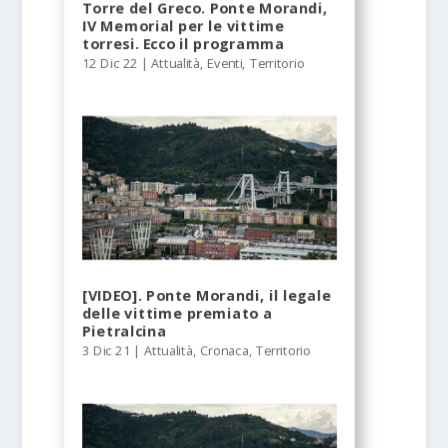
Torre del Greco. Ponte Morandi,
IV Memorial per le vittime
torresi. Ecco il programma
12 Dic 22
|
Attualità
,
Eventi
,
Territorio
[VIDEO]. Ponte Morandi, il legale
delle vittime premiato a
Pietralcina
3 Dic 21
|
Attualità
,
Cronaca
,
Territorio