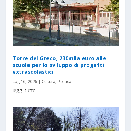
Torre del Greco, 230mila euro alle
scuole per lo sviluppo di progetti
extrascolastici
Lug 16, 2026
|
Cultura
,
Politica
leggi tutto