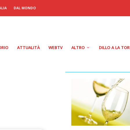
ALIA
DAL MONDO
ORIO
ATTUALITÀ
WEBTV
ALTRO
DILLO A LA TO