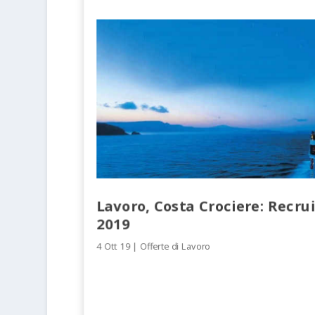
Lavoro, Costa Crociere: Recru
2019
4 Ott 19
|
Offerte di Lavoro