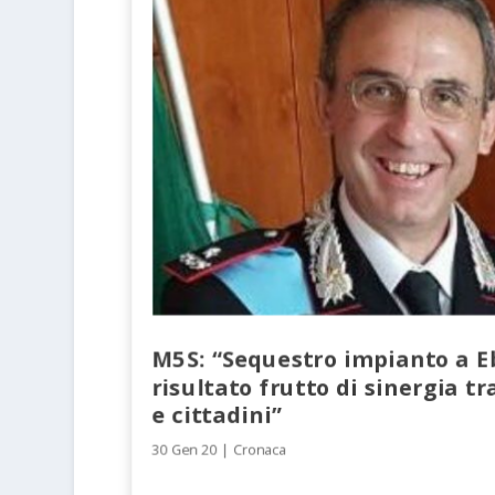
M5S: “Sequestro impianto a Eb
risultato frutto di sinergia tr
e cittadini”
30 Gen 20
|
Cronaca