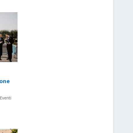
ione
Eventi