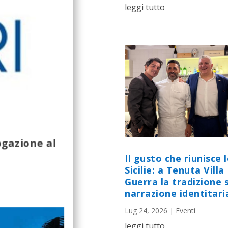
leggi tutto
ogazione al
Il gusto che riunisce 
Sicilie: a Tenuta Villa
Guerra la tradizione s
narrazione identitari
Lug 24, 2026
|
Eventi
leggi tutto