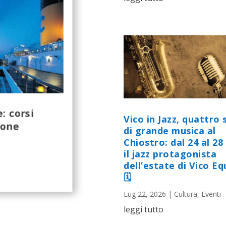
: corsi
Vico in Jazz, quattro 
ione
di grande musica al
Chiostro: dal 24 al 28 
il jazz protagonista
dell’estate di Vico E
🗓
Lug 22, 2026
|
Cultura
,
Eventi
leggi tutto