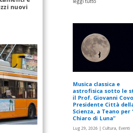
leggi tutto
ezzi nuovi
Musica classica e
astrofisica sotto le st
il Prof. Giovanni Cov
Presidente Città dell
Scienza, a Teano per 
Chiaro di Luna”
Lug 29, 2026
|
Cultura
,
Eventi