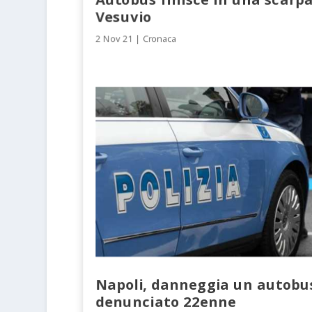
Vesuvio
2 Nov 21
|
Cronaca
Napoli, danneggia un autobu
denunciato 22enne