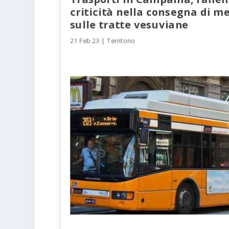
criticità nella consegna di m
sulle tratte vesuviane
21 Feb 23
|
Territorio