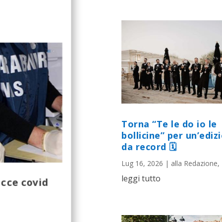
Torna “Te le do io le
bollicine” per un’ediz
da record 🗓
Lug 16, 2026
|
alla Redazione
,
leggi tutto
acce covid