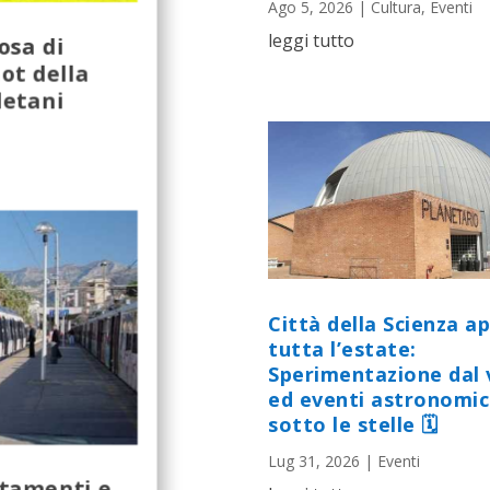
Ago 5, 2026
|
Cultura
,
Eventi
leggi tutto
osa di
ot della
letani
Città della Scienza a
tutta l’estate:
Sperimentazione dal 
ed eventi astronomic
sotto le stelle 🗓
Lug 31, 2026
|
Eventi
ntamenti e