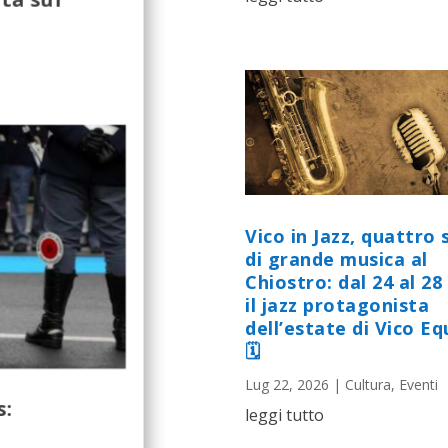
Vico in Jazz, quattro 
di grande musica al
Chiostro: dal 24 al 28 
il jazz protagonista
dell’estate di Vico E
🗓
Lug 22, 2026
|
Cultura
,
Eventi
s:
leggi tutto