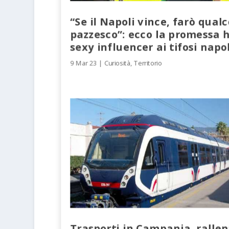
“Se il Napoli vince, farò qualc
pazzesco”: ecco la promessa h
sexy influencer ai tifosi napo
9 Mar 23
|
Curiosità
,
Territorio
Trasporti in Campania, ralle