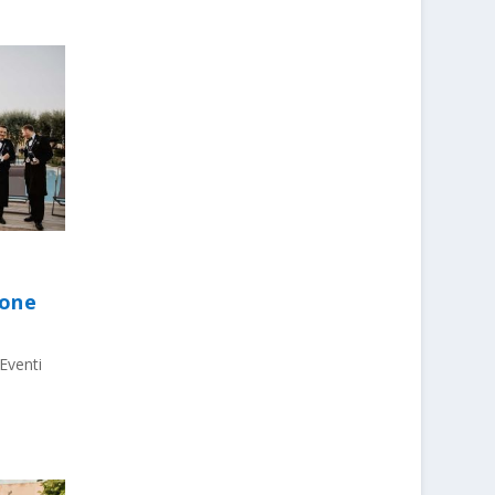
ione
Eventi