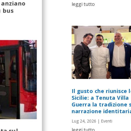
i anziano
leggi tutto
u bus
Il gusto che riunisce 
Sicilie: a Tenuta Villa
Guerra la tradizione s
narrazione identitari
Lug 24, 2026
|
Eventi
leggi tutto
ta sul