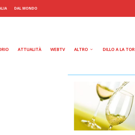
ALIA
DAL MONDO
ORIO
ATTUALITÀ
WEBTV
ALTRO
DILLO A LA TO