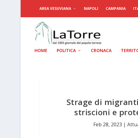
AREA VESUVIANA
NAPOLI
CAMPANIA
IT
HOME
POLITICA
CRONACA
TERRIT
Strage di migrant
striscioni e prot
Feb 28, 2023
|
Attu