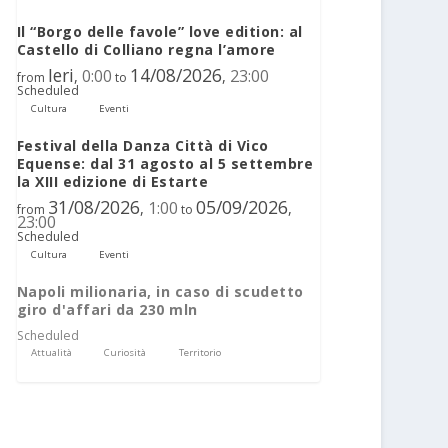
Il “Borgo delle favole” love edition: al
Castello di Colliano regna l’amore
Ieri
14/08/2026
0:00
23:00
,
,
from
to
Scheduled
Cultura
Eventi
Festival della Danza Città di Vico
Equense: dal 31 agosto al 5 settembre
la XIII edizione di Estarte
31/08/2026
05/09/2026
1:00
,
,
from
to
23:00
Scheduled
Cultura
Eventi
Napoli milionaria, in caso di scudetto
giro d'affari da 230 mln
Scheduled
Attualità
Curiosità
Territorio