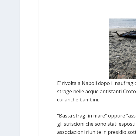
E’ rivolta a Napoli dopo il naufragi
strage nelle acque antistanti Croto
cui anche bambini.
“Basta stragi in mare” oppure “assa
gli striscioni che sono stati espos
associazioni riunite in presidio so