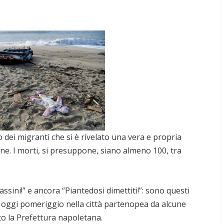
o dei migranti che si è rivelato una vera e propria
ne. I morti, si presuppone, siano almeno 100, tra
ssini!” e ancora “Piantedosi dimettiti!”: sono questi
ti oggi pomeriggio nella città partenopea da alcune
tto la Prefettura napoletana.