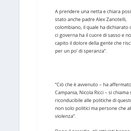
A prendere una netta e chiara pos
stato anche padre Alex Zanotelli,
colombiano, il quale ha dichiarato 
ci governa ha il cuore di sasso e n
capito il dolore della gente che risc
per un po’ di speranza”.
“Ciò che è avvenuto – ha affermato 
Campania, Nicola Ricci – si chiama
riconducibile alle politiche di ques
non solo politici ma persone che a
violenza”.