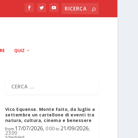
RRE
QUIZ
Vico Equense. Monte Faito, da luglio a
settembre un cartellone di eventi tra
natura, cultura, cinema e benessere
17/07/2026
21/09/2026
0:00
,
,
from
to
23:00
Scheduled