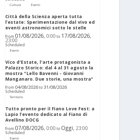
Cultura
Eventi
Città della Scienza aperta tutta
l’estate: Sperimentazione dal vivo ed
eventi astronomici sotto le stelle
01/08/2026
17/08/2026
0:00
,
,
from
to
23:00
Scheduled
Eventi
Vico d'Estate, l'arte protagonista a
Palazzo Storico: dal 4 al 31 agosto la
mostra "Lello Bavenni - Giovanni
Manganaro. Due storie, una mostra"
04/08/2026
31/08/2026
from
to
Scheduled
Territorio
Tutto pronto per il Fiano Love Fest: a
Lapio l’evento dedicato al Fiano di
Avellino DOCG
07/08/2026
Oggi
0:00
23:00
,
,
from
to
Scheduled
Eventi