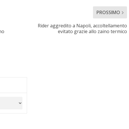
PROSSIMO
Rider aggredito a Napoli, accoltellamento
no
evitato grazie allo zaino termico