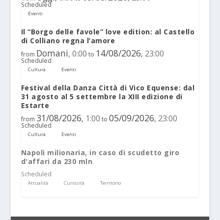
Scheduled
Eventi
Il “Borgo delle favole” love edition: al Castello
di Colliano regna l’amore
Domani
14/08/2026
0:00
23:00
,
,
from
to
Scheduled
Cultura
Eventi
Festival della Danza Città di Vico Equense: dal
31 agosto al 5 settembre la XIII edizione di
Estarte
31/08/2026
05/09/2026
1:00
23:00
,
,
from
to
Scheduled
Cultura
Eventi
Napoli milionaria, in caso di scudetto giro
d'affari da 230 mln
Scheduled
Attualità
Curiosità
Territorio