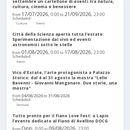
settembre un cartellone di eventi tra natura,
cultura, cinema e benessere
17/07/2026
21/09/2026
0:00
23:00
,
,
from
to
Scheduled
Cultura
Eventi
Città della Scienza aperta tutta l’estate:
Sperimentazione dal vivo ed eventi
astronomici sotto le stelle
01/08/2026
17/08/2026
0:00
23:00
,
,
from
to
Scheduled
Eventi
Vico d'Estate, l'arte protagonista a Palazzo
Storico: dal 4 al 31 agosto la mostra "Lello
Bavenni - Giovanni Manganaro. Due storie, una
mostra"
04/08/2026
31/08/2026
from
to
Scheduled
Territorio
Tutto pronto per il Fiano Love Fest: a Lapio
l’evento dedicato al Fiano di Avellino DOCG
Oggi
09/08/2026
0:00
23:00
,
,
from
to