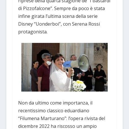
riprese della quarta stagione de “I bastardi
di Pizzofalcone”. Sempre da poco è stata
infine girata l’ultima scena della serie
Disney “Uonderboi”, con Serena Rossi
protagonista.
Non da ultimo come importanza, il
recentissimo classico eduardiano
“Filumena Marturano”: l’opera rivista del
dicembre 2022 ha riscosso un ampio