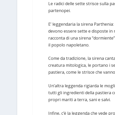
Le radici delle sette strisce sulla 
partenopei.
E’ leggendaria la sirena Parthenia: 
devono essere sette e disposte in 
racconta di una sirena “dormiente”
il popolo napoletano.
Come da tradizione, la sirena canta 
creatura mitologica, le portano i s
pastiera, come le strisce che vanno
Un’altra leggenda rigiarda le mogli
tutti gli ingredienti della pastiera 
propri mariti a terra, sani e salvi.
Infine, c’è la leggenda che vede pr