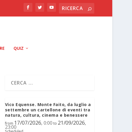
RRE
QUIZ
Vico Equense. Monte Faito, da luglio a
settembre un cartellone di eventi tra
natura, cultura, cinema e benessere
17/07/2026
21/09/2026
0:00
,
,
from
to
23:00
Scheduled