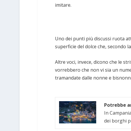
imitare.
Uno dei punti più discussi ruota att
superficie del dolce che, secondo l
Altre voci, invece, dicono che le st
vorrebbero che non vi sia un numer
tramandate dalle nonne e bisnonn
Potrebbe an
In Campania 
dei borghi p