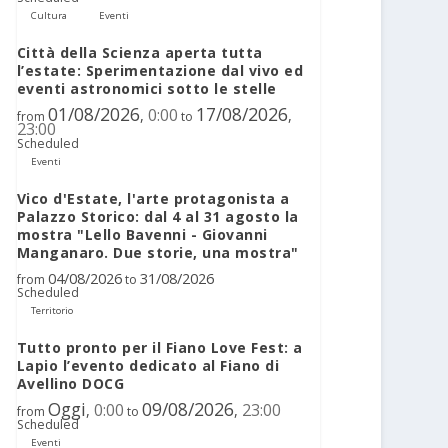
Cultura
Eventi
Città della Scienza aperta tutta
l’estate: Sperimentazione dal vivo ed
eventi astronomici sotto le stelle
01/08/2026
17/08/2026
0:00
,
,
from
to
23:00
Scheduled
Eventi
Vico d'Estate, l'arte protagonista a
Palazzo Storico: dal 4 al 31 agosto la
mostra "Lello Bavenni - Giovanni
Manganaro. Due storie, una mostra"
04/08/2026
31/08/2026
from
to
Scheduled
Territorio
Tutto pronto per il Fiano Love Fest: a
Lapio l’evento dedicato al Fiano di
Avellino DOCG
Oggi
09/08/2026
0:00
23:00
,
,
from
to
Scheduled
Eventi