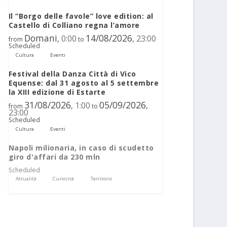
Il “Borgo delle favole” love edition: al
Castello di Colliano regna l’amore
Domani
14/08/2026
0:00
23:00
,
,
from
to
Scheduled
Cultura
Eventi
Festival della Danza Città di Vico
Equense: dal 31 agosto al 5 settembre
la XIII edizione di Estarte
31/08/2026
05/09/2026
1:00
,
,
from
to
23:00
Scheduled
Cultura
Eventi
Napoli milionaria, in caso di scudetto
giro d'affari da 230 mln
Scheduled
Attualità
Curiosità
Territorio