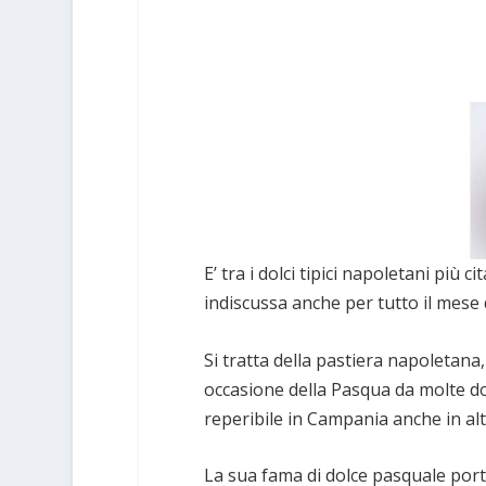
E’ tra i dolci tipici napoletani più ci
indiscussa anche per tutto il mese d
Si tratta della pastiera napoletana,
occasione della Pasqua da molte do
reperibile in Campania anche in alt
La sua fama di dolce pasquale porta