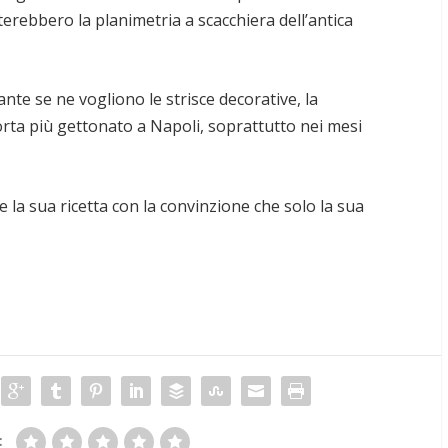
terebbero la planimetria a scacchiera dell’antica
nte se ne vogliono le strisce decorative, la
orta più gettonato a Napoli, soprattutto nei mesi
 la sua ricetta con la convinzione che solo la sua
: