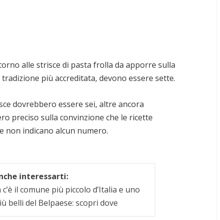
orno alle strisce di pasta frolla da apporre sulla
a tradizione più accreditata, devono essere sette.
risce dovrebbero essere sei, altre ancora
o preciso sulla convinzione che le ricette
e non indicano alcun numero.
che interessarti:
c’è il comune più piccolo d’Italia e uno
iù belli del Belpaese: scopri dove