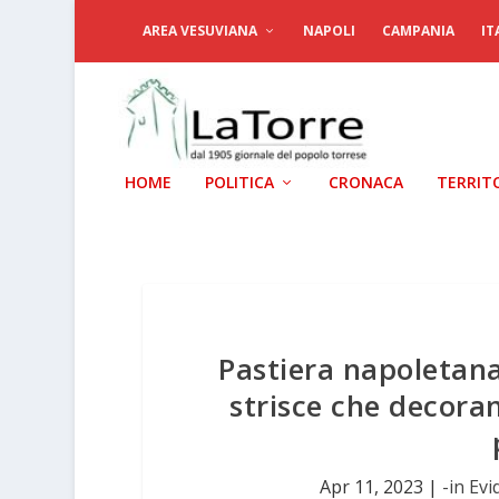
AREA VESUVIANA
NAPOLI
CAMPANIA
IT
HOME
POLITICA
CRONACA
TERRIT
Pastiera napoletana
strisce che decoran
Apr 11, 2023
|
-in Ev