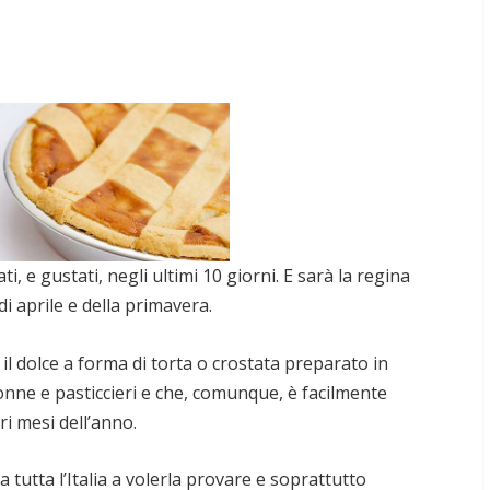
tati, e gustati, negli ultimi 10 giorni. E sarà la regina
i aprile e della primavera.
 il dolce a forma di torta o crostata preparato in
nne e pasticcieri e che, comunque, è facilmente
ri mesi dell’anno.
 tutta l’Italia a volerla provare e soprattutto