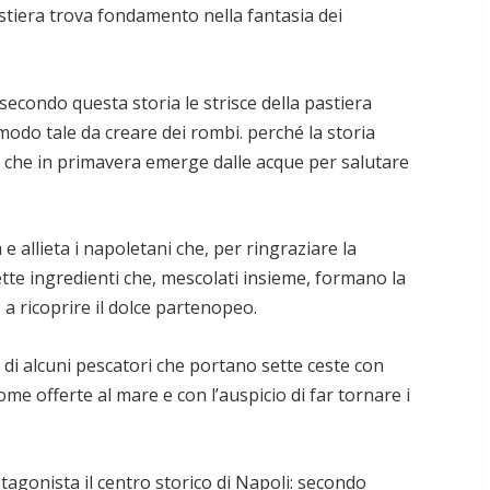
pastiera trova fondamento nella fantasia dei
secondo questa storia le strisce della pastiera
modo tale da creare dei rombi. perché la storia
 che in primavera emerge dalle acque per salutare
e allieta i napoletani che, per ringraziare la
ette ingredienti che, mescolati insieme, formano la
 a ricoprire il dolce partenopeo.
 di alcuni pescatori che portano sette ceste con
come offerte al mare e con l’auspicio di far tornare i
otagonista il centro storico di Napoli: secondo