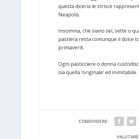
questa diceria le strisce rappresen
Neapolis.
Insomma, che siano sei, sette o qua
pastiera resta comunque il dolce t
primaverili.
Ogni pasticciere o donna custodisce
sia quella ‘originale’ ed inimitabile.
CONDIVIDERE:
VALUTARE