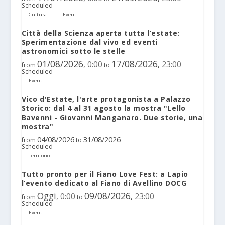
Scheduled
Cultura
Eventi
Città della Scienza aperta tutta l’estate:
Sperimentazione dal vivo ed eventi
astronomici sotto le stelle
01/08/2026
17/08/2026
0:00
23:00
,
,
from
to
Scheduled
Eventi
Vico d'Estate, l'arte protagonista a Palazzo
Storico: dal 4 al 31 agosto la mostra "Lello
Bavenni - Giovanni Manganaro. Due storie, una
mostra"
04/08/2026
31/08/2026
from
to
Scheduled
Territorio
Tutto pronto per il Fiano Love Fest: a Lapio
l’evento dedicato al Fiano di Avellino DOCG
Oggi
09/08/2026
0:00
23:00
,
,
from
to
Scheduled
Eventi