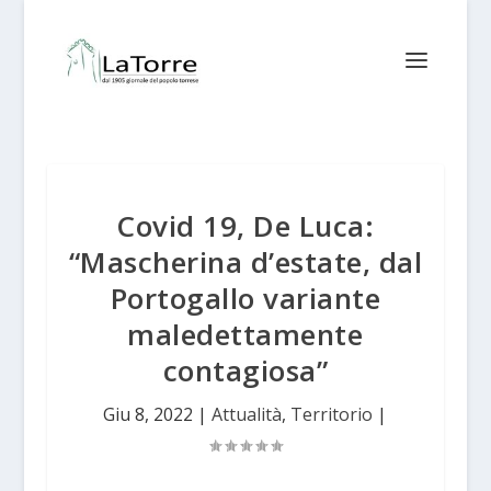
Covid 19, De Luca:
“Mascherina d’estate, dal
Portogallo variante
maledettamente
contagiosa”
Giu 8, 2022
|
Attualità
,
Territorio
|