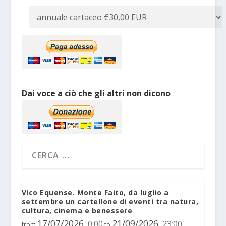
Dai voce a ciò che gli altri non dicono
Vico Equense. Monte Faito, da luglio a
settembre un cartellone di eventi tra natura,
cultura, cinema e benessere
17/07/2026
21/09/2026
0:00
23:00
,
,
from
to