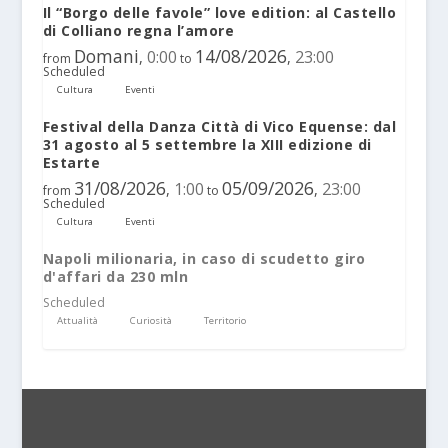
Il “Borgo delle favole” love edition: al Castello
di Colliano regna l’amore
Domani
14/08/2026
0:00
23:00
,
,
from
to
Scheduled
Cultura
Eventi
Festival della Danza Città di Vico Equense: dal
31 agosto al 5 settembre la XIII edizione di
Estarte
31/08/2026
05/09/2026
1:00
23:00
,
,
from
to
Scheduled
Cultura
Eventi
Napoli milionaria, in caso di scudetto giro
d'affari da 230 mln
Scheduled
Attualità
Curiosità
Territorio