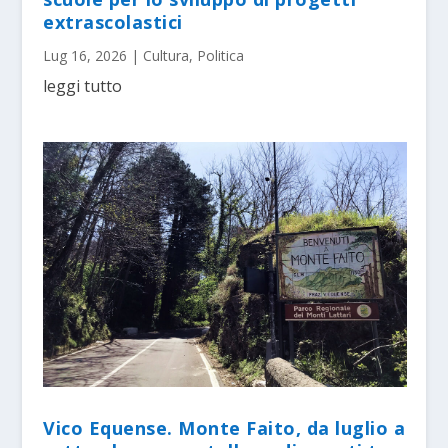
extrascolastici
Lug 16, 2026
|
Cultura
,
Politica
leggi tutto
Vico Equense. Monte Faito, da luglio a