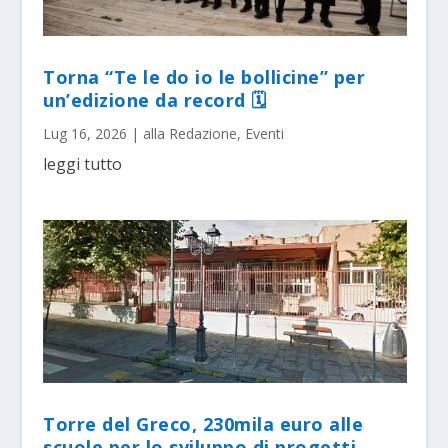
Torna “Te le do io le bollicine” per
un’edizione da record 🗓
Lug 16, 2026
|
alla Redazione
,
Eventi
leggi tutto
Torre del Greco, 230mila euro alle
scuole per lo sviluppo di progetti