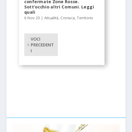
confermate Zone Rosse.
Sott’occhio altri Comuni. Leggi
quali
6 Nov 20
|
Attualità
,
Cronaca
,
Territorio
VOCI
PRECEDENT
I