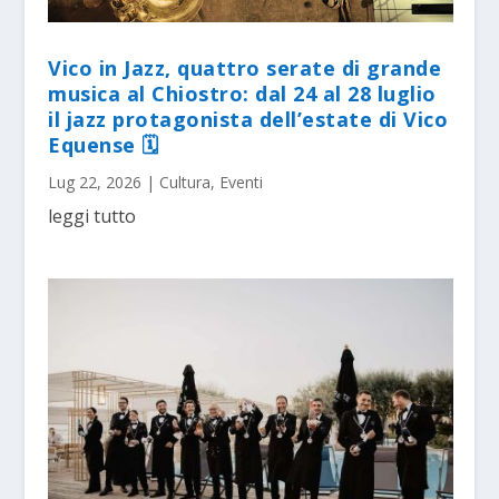
Vico in Jazz, quattro serate di grande
musica al Chiostro: dal 24 al 28 luglio
il jazz protagonista dell’estate di Vico
Equense 🗓
Lug 22, 2026
|
Cultura
,
Eventi
leggi tutto