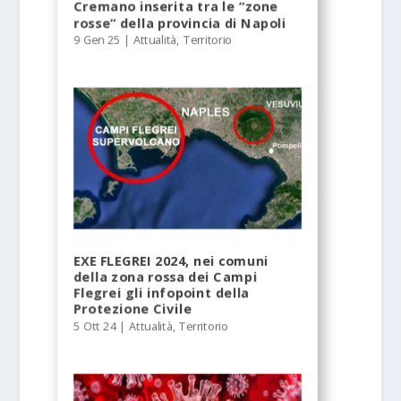
Cremano inserita tra le “zone
rosse” della provincia di Napoli
9 Gen 25
|
Attualità
,
Territorio
EXE FLEGREI 2024, nei comuni
della zona rossa dei Campi
Flegrei gli infopoint della
Protezione Civile
5 Ott 24
|
Attualità
,
Territorio