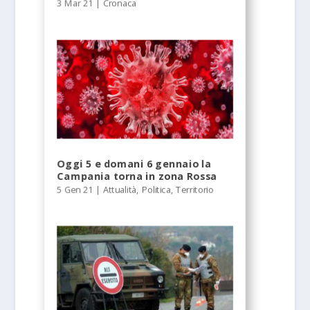
3 Mar 21
|
Cronaca
Oggi 5 e domani 6 gennaio la
Campania torna in zona Rossa
5 Gen 21
|
Attualità
,
Politica
,
Territorio