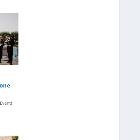
ione
Eventi