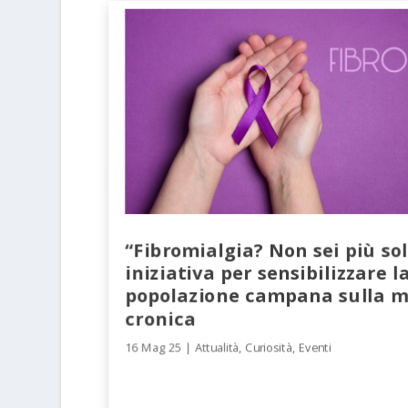
“Fibromialgia? Non sei più sol
iniziativa per sensibilizzare l
popolazione campana sulla m
cronica
16 Mag 25
|
Attualità
,
Curiosità
,
Eventi