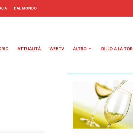
ALIA
DAL MONDO
ORIO
ATTUALITÀ
WEBTV
ALTRO
DILLO A LA TO