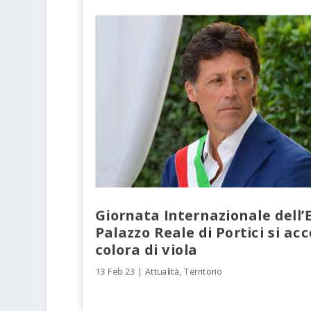
Giornata Internazionale dell’Ep
Palazzo Reale di Portici si acc
colora di viola
13 Feb 23
|
Attualità
,
Territorio