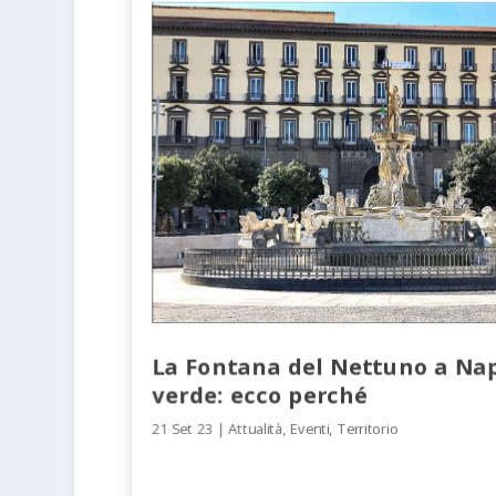
La Fontana del Nettuno a Nap
verde: ecco perché
21 Set 23
|
Attualità
,
Eventi
,
Territorio