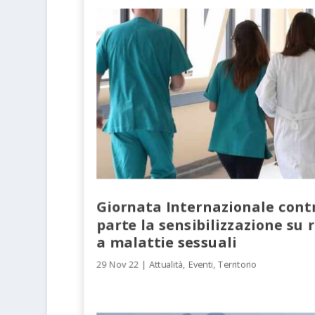
Giornata Internazionale contr
parte la sensibilizzazione su r
a malattie sessuali
29 Nov 22
|
Attualità
,
Eventi
,
Territorio