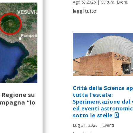
Ago 5, 2026
|
Cultura
,
Eventi
leggi tutto
Città della Scienza a
n Regione su
tutta l’estate:
ampagna “Io
Sperimentazione dal 
ed eventi astronomic
sotto le stelle 🗓
Lug 31, 2026
|
Eventi