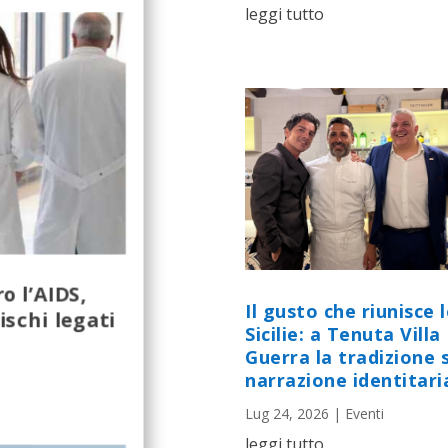
leggi tutto
o l’AIDS,
Il gusto che riunisce 
ischi legati
Sicilie: a Tenuta Villa
Guerra la tradizione s
narrazione identitari
Lug 24, 2026
|
Eventi
leggi tutto