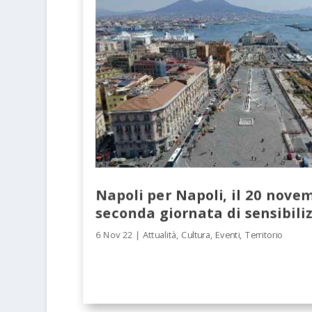
Napoli per Napoli, il 20 nove
seconda giornata di sensibili
6 Nov 22
|
Attualità
,
Cultura
,
Eventi
,
Territorio