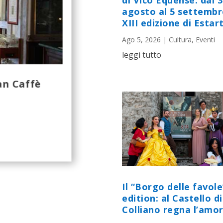
di Vico Equense: dal 
agosto al 5 settembr
XIII edizione di Estart
Ago 5, 2026
|
Cultura
,
Eventi
leggi tutto
an Caffè
Il “Borgo delle favole
edition: al Castello di
Colliano regna l’amor