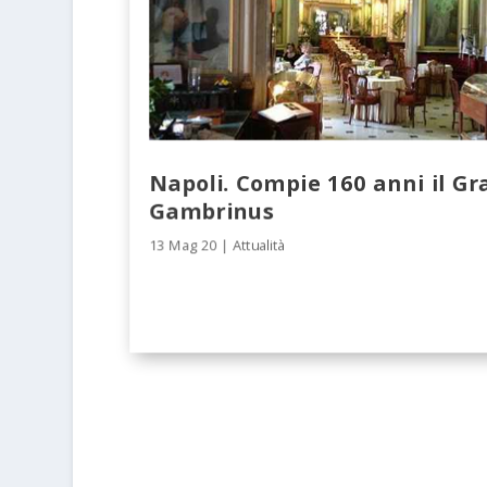
Napoli. Compie 160 anni il Gr
Gambrinus
13 Mag 20
|
Attualità