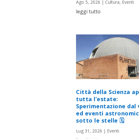
Ago 5, 2026
|
Cultura
,
Eventi
leggi tutto
Città della Scienza a
tutta l’estate:
Sperimentazione dal 
ed eventi astronomic
sotto le stelle 🗓
Lug 31, 2026
|
Eventi