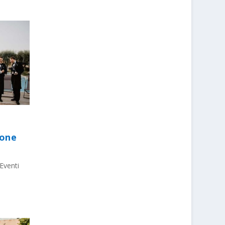
ione
Eventi