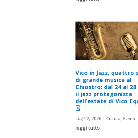
Vico in Jazz, quattro 
di grande musica al
Chiostro: dal 24 al 28 
il jazz protagonista
dell’estate di Vico E
🗓
Lug 22, 2026
|
Cultura
,
Eventi
leggi tutto