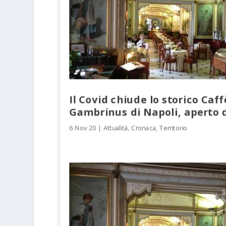
Il Covid chiude lo storico Caff
Gambrinus di Napoli, aperto 
6 Nov 20
|
Attualità
,
Cronaca
,
Territorio