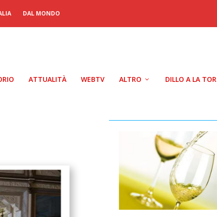
ALIA
DAL MONDO
ORIO
ATTUALITÀ
WEBTV
ALTRO
DILLO A LA TO