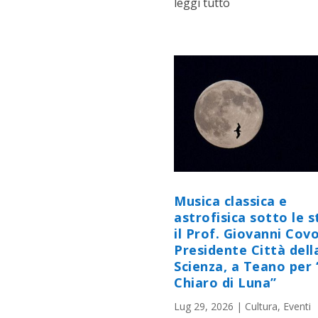
leggi tutto
Musica classica e
astrofisica sotto le st
il Prof. Giovanni Cov
Presidente Città dell
Scienza, a Teano per 
Chiaro di Luna”
Lug 29, 2026
|
Cultura
,
Eventi