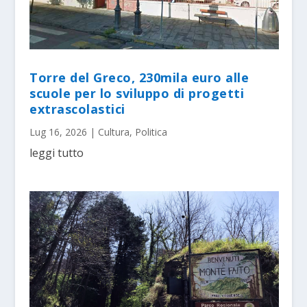
Torre del Greco, 230mila euro alle
scuole per lo sviluppo di progetti
extrascolastici
Lug 16, 2026
|
Cultura
,
Politica
leggi tutto