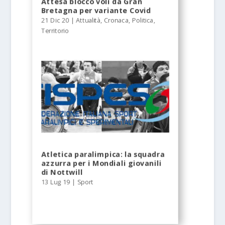
Attesa blocco voli da Gran
Bretagna per variante Covid
21 Dic 20
|
Attualità
,
Cronaca
,
Politica
,
Territorio
Atletica paralimpica: la squadra
azzurra per i Mondiali giovanili
di Nottwill
13 Lug 19
|
Sport