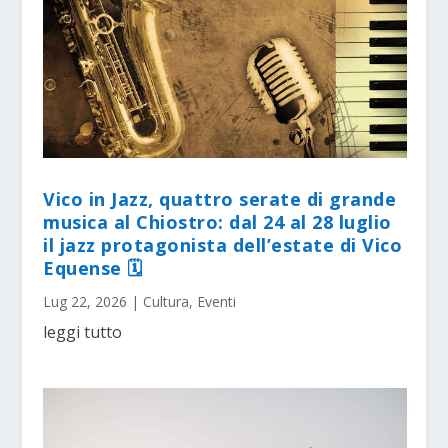
Vico in Jazz, quattro serate di grande
musica al Chiostro: dal 24 al 28 luglio
il jazz protagonista dell’estate di Vico
Equense 🗓
Lug 22, 2026
|
Cultura
,
Eventi
leggi tutto