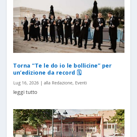
Torna “Te le do io le bollicine” per
un’edizione da record 🗓
Lug 16, 2026
|
alla Redazione
,
Eventi
leggi tutto