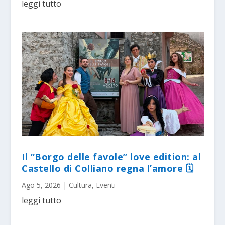
leggi tutto
Il “Borgo delle favole” love edition: al
Castello di Colliano regna l’amore 🗓
Ago 5, 2026
|
Cultura
,
Eventi
leggi tutto