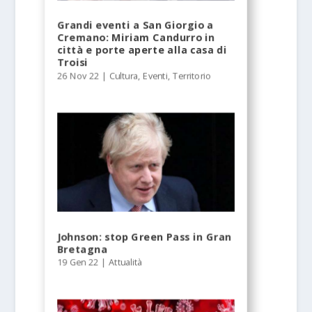
Grandi eventi a San Giorgio a
Cremano: Miriam Candurro in
città e porte aperte alla casa di
Troisi
26 Nov 22
|
Cultura
,
Eventi
,
Territorio
Johnson: stop Green Pass in Gran
Bretagna
19 Gen 22
|
Attualità