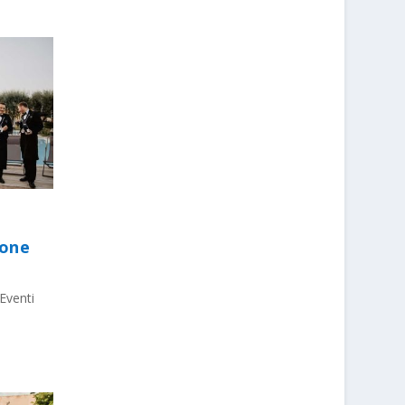
ione
Eventi