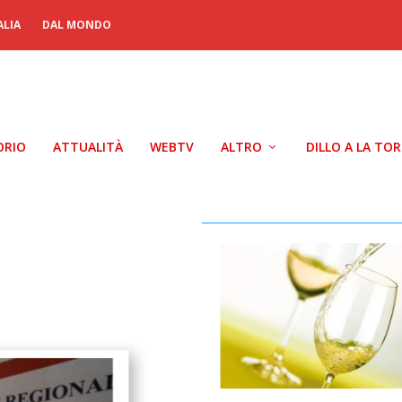
ALIA
DAL MONDO
ORIO
ATTUALITÀ
WEBTV
ALTRO
DILLO A LA TO