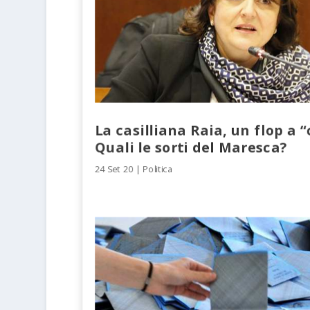
La casilliana Raia, un flop a 
Quali le sorti del Maresca?
24 Set 20
|
Politica