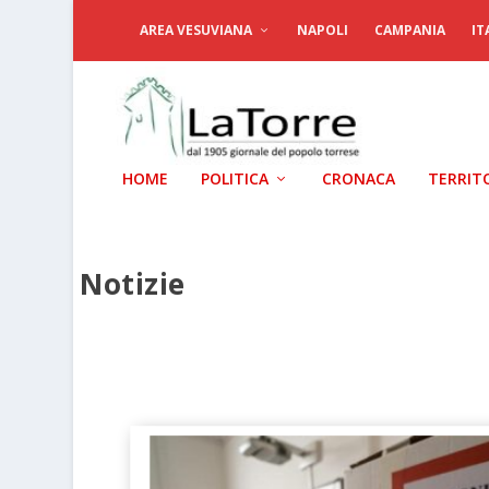
AREA VESUVIANA
NAPOLI
CAMPANIA
IT
HOME
POLITICA
CRONACA
TERRIT
Notizie