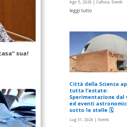
Ago 5, 2026
|
Cultura
,
Eventi
leggi tutto
“casa” sua!
Città della Scienza a
tutta l’estate:
Sperimentazione dal 
ed eventi astronomic
sotto le stelle 🗓
Lug 31, 2026
|
Eventi