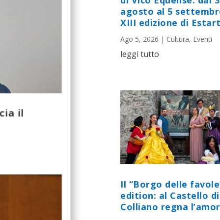
di Vico Equense: dal 
agosto al 5 settembr
XIII edizione di Estart
Ago 5, 2026
|
Cultura
,
Eventi
leggi tutto
ia il
Il “Borgo delle favole
edition: al Castello di
Colliano regna l’amor