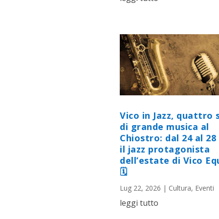
Vico in Jazz, quattro 
di grande musica al
Chiostro: dal 24 al 28 
il jazz protagonista
dell’estate di Vico E
🗓
Lug 22, 2026
|
Cultura
,
Eventi
leggi tutto