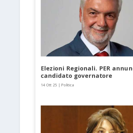
Elezioni Regionali. PER annunc
candidato governatore
14 Ott 25
|
Politica