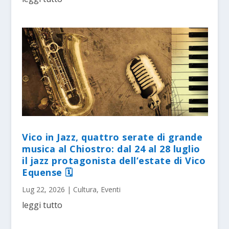
Vico in Jazz, quattro serate di grande
musica al Chiostro: dal 24 al 28 luglio
il jazz protagonista dell’estate di Vico
Equense 🗓
Lug 22, 2026
|
Cultura
,
Eventi
leggi tutto