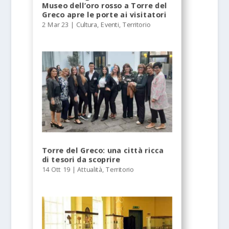
Museo dell’oro rosso a Torre del
Greco apre le porte ai visitatori
2 Mar 23
|
Cultura
,
Eventi
,
Territorio
Torre del Greco: una città ricca
di tesori da scoprire
14 Ott 19
|
Attualità
,
Territorio