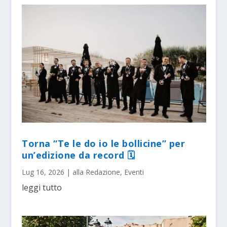
Torna “Te le do io le bollicine” per
un’edizione da record 🗓
Lug 16, 2026
|
alla Redazione
,
Eventi
leggi tutto