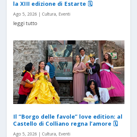
la XIII edizione di Estarte 🗓
Ago 5, 2026
|
Cultura
,
Eventi
leggi tutto
Il “Borgo delle favole” love edition: al
Castello di Colliano regna l’amore 🗓
Ago 5, 2026
|
Cultura
,
Eventi