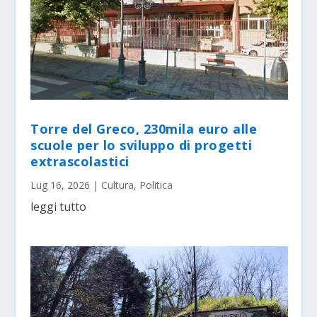
Torre del Greco, 230mila euro alle
scuole per lo sviluppo di progetti
extrascolastici
Lug 16, 2026
|
Cultura
,
Politica
leggi tutto