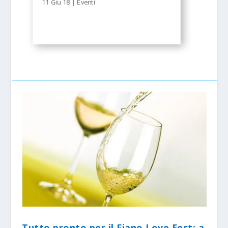
11 Giu 18
|
Eventi
Tutto pronto per il Fiano Love Fest: a