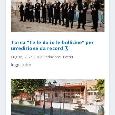
Torna “Te le do io le bollicine” per
un’edizione da record 🗓
Lug 16, 2026
|
alla Redazione
,
Eventi
leggi tutto