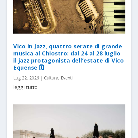
Vico in Jazz, quattro serate di grande
musica al Chiostro: dal 24 al 28 luglio
il jazz protagonista dell’estate di Vico
Equense 🗓
Lug 22, 2026
|
Cultura
,
Eventi
leggi tutto