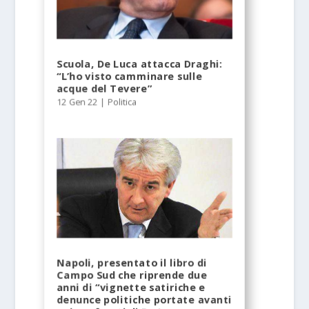
Scuola, De Luca attacca Draghi:
“L’ho visto camminare sulle
acque del Tevere”
12 Gen 22
|
Politica
Napoli, presentato il libro di
Campo Sud che riprende due
anni di “vignette satiriche e
denunce politiche portate avanti