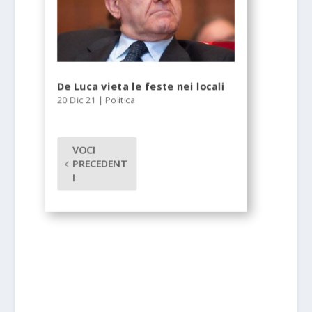
De Luca vieta le feste nei locali
20 Dic 21
|
Politica
VOCI
PRECEDENT
I