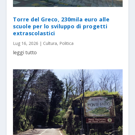
Torre del Greco, 230mila euro alle
scuole per lo sviluppo di progetti
extrascolastici
Lug 16, 2026
|
Cultura
,
Politica
leggi tutto