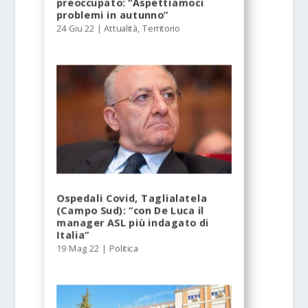
preoccupato: “Aspettiamoci
problemi in autunno”
24 Giu 22
|
Attualità
,
Territorio
Ospedali Covid, Taglialatela
(Campo Sud): “con De Luca il
manager ASL più indagato di
Italia”
19 Mag 22
|
Politica