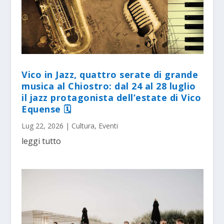
Vico in Jazz, quattro serate di grande
musica al Chiostro: dal 24 al 28 luglio
il jazz protagonista dell’estate di Vico
Equense 🗓
Lug 22, 2026
|
Cultura
,
Eventi
leggi tutto