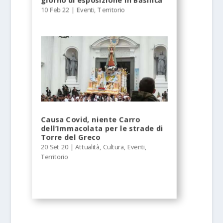
giorno di esposizione in Basilica
10 Feb 22
|
Eventi
,
Territorio
Causa Covid, niente Carro
dell’Immacolata per le strade di
Torre del Greco
20 Set 20
|
Attualità
,
Cultura
,
Eventi
,
Territorio