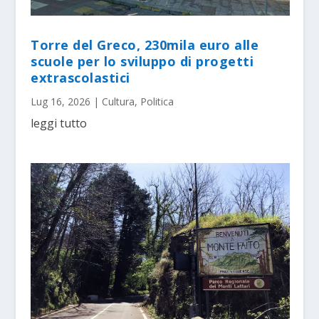
Torre del Greco, 230mila euro alle
scuole per lo sviluppo di progetti
extrascolastici
Lug 16, 2026
|
Cultura
,
Politica
leggi tutto