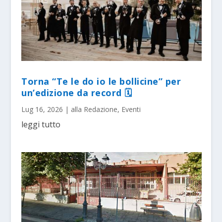
Torna “Te le do io le bollicine” per
un’edizione da record 🗓
Lug 16, 2026
|
alla Redazione
,
Eventi
leggi tutto