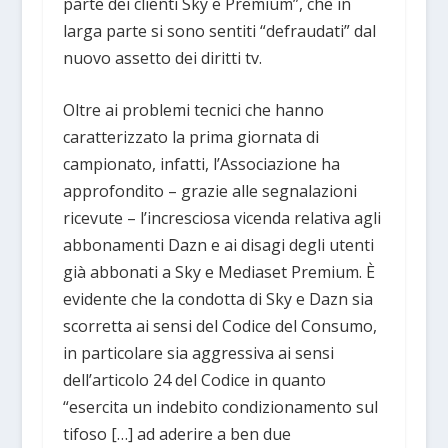
parte dei clienti Sky e Premium”, che in
larga parte si sono sentiti “defraudati” dal
nuovo assetto dei diritti tv.
Oltre ai problemi tecnici che hanno
caratterizzato la prima giornata di
campionato, infatti, l’Associazione ha
approfondito – grazie alle segnalazioni
ricevute – l’incresciosa vicenda relativa agli
abbonamenti Dazn e ai disagi degli utenti
già abbonati a Sky e Mediaset Premium. È
evidente che la condotta di Sky e Dazn sia
scorretta ai sensi del Codice del Consumo,
in particolare sia aggressiva ai sensi
dell’articolo 24 del Codice in quanto
“esercita un indebito condizionamento sul
tifoso […] ad aderire a ben due