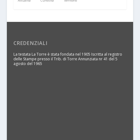
Attualità
Curiosità
Territorio
CREDENZIALI
La testata La Torre è stata fondata nel 1905 Iscritta al registro
delle Stampe presso il Trib. di Torre Annunziata nr 41 del 5
agosto del 1965