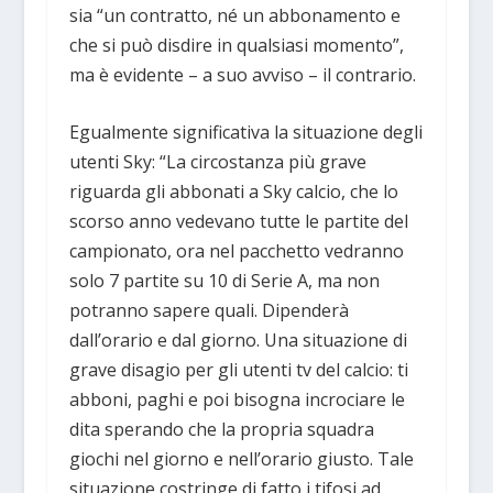
sia “un contratto, né un abbonamento e
che si può disdire in qualsiasi momento”,
ma è evidente – a suo avviso – il contrario.
Egualmente significativa la situazione degli
utenti Sky: “La circostanza più grave
riguarda gli abbonati a Sky calcio, che lo
scorso anno vedevano tutte le partite del
campionato, ora nel pacchetto vedranno
solo 7 partite su 10 di Serie A, ma non
potranno sapere quali. Dipenderà
dall’orario e dal giorno. Una situazione di
grave disagio per gli utenti tv del calcio: ti
abboni, paghi e poi bisogna incrociare le
dita sperando che la propria squadra
giochi nel giorno e nell’orario giusto. Tale
situazione costringe di fatto i tifosi ad