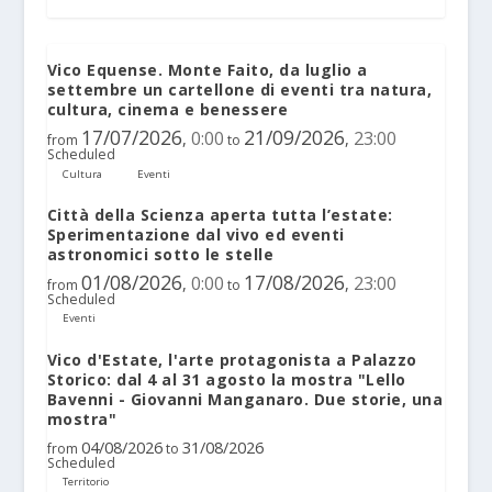
Vico Equense. Monte Faito, da luglio a
settembre un cartellone di eventi tra natura,
cultura, cinema e benessere
17/07/2026
21/09/2026
0:00
23:00
,
,
from
to
Scheduled
Cultura
Eventi
Città della Scienza aperta tutta l’estate:
Sperimentazione dal vivo ed eventi
astronomici sotto le stelle
01/08/2026
17/08/2026
0:00
23:00
,
,
from
to
Scheduled
Eventi
Vico d'Estate, l'arte protagonista a Palazzo
Storico: dal 4 al 31 agosto la mostra "Lello
Bavenni - Giovanni Manganaro. Due storie, una
mostra"
04/08/2026
31/08/2026
from
to
Scheduled
Territorio