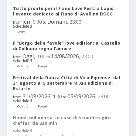
Tutto pronto per il Fiano Love Fest: a Lapio
l’evento dedicato al Fiano di Avellino DOCG
Ieri
Domani
0:00
23:00
,
,
from
to
Scheduled
Eventi
Il “Borgo delle favole” love edition: al Castello
di Colliano regna l’amore
Oggi
14/08/2026
0:00
23:00
,
,
from
to
Scheduled
Cultura
Eventi
Festival della Danza Città di Vico Equense: dal
31 agosto al 5 settembre la XIII edizione di
Estarte
31/08/2026
05/09/2026
1:00
23:00
,
,
from
to
Scheduled
Cultura
Eventi
Napoli milionaria, in caso di scudetto giro
d'affari da 230 mln
Scheduled