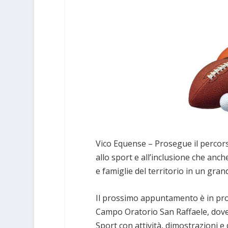
Vico Equense – Prosegue il percor
allo sport e all’inclusione che anc
e famiglie del territorio in un gran
Il prossimo appuntamento è in pr
Campo Oratorio San Raffaele, dove d
Sport con attività, dimostrazioni e 