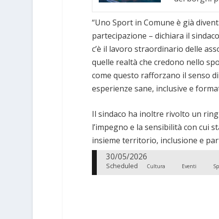
“Uno Sport in Comune è già divent
partecipazione – dichiara il sindac
c’è il lavoro straordinario delle ass
quelle realtà che credono nello sp
come questo rafforzano il senso di
esperienze sane, inclusive e format
Il sindaco ha inoltre rivolto un ri
l’impegno e la sensibilità con cui
insieme territorio, inclusione e par
30/05/2026
Scheduled
Cultura
Eventi
Sp