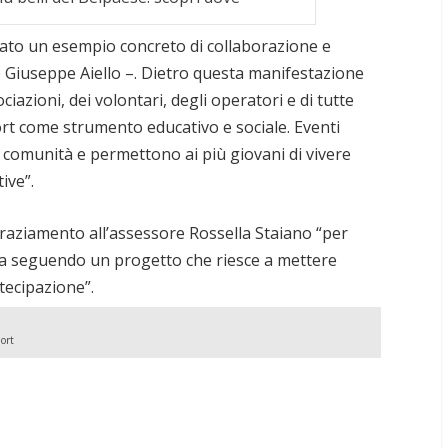
ato un esempio concreto di collaborazione e
o Giuseppe Aiello –. Dietro questa manifestazione
ociazioni, dei volontari, degli operatori e di tutte
ort come strumento educativo e sociale. Eventi
 comunità e permettono ai più giovani di vivere
ive”.
ngraziamento all’assessore Rossella Staiano “per
 sta seguendo un progetto che riesce a mettere
tecipazione”.
ort