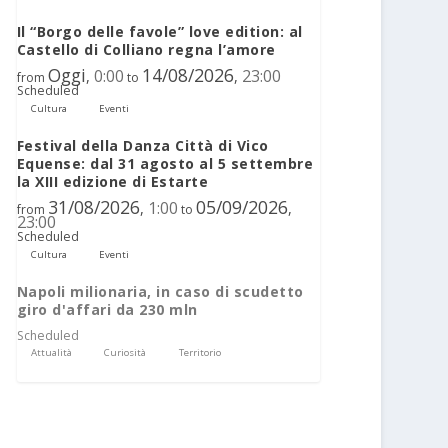
Il “Borgo delle favole” love edition: al
Castello di Colliano regna l’amore
Oggi
14/08/2026
0:00
23:00
,
,
from
to
Scheduled
Cultura
Eventi
Festival della Danza Città di Vico
Equense: dal 31 agosto al 5 settembre
la XIII edizione di Estarte
31/08/2026
05/09/2026
1:00
,
,
from
to
23:00
Scheduled
Cultura
Eventi
Napoli milionaria, in caso di scudetto
giro d'affari da 230 mln
Scheduled
Attualità
Curiosità
Territorio