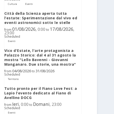
Cultura
Eventi
Città della Scienza aperta tutta
l’estate: Sperimentazione dal vivo ed
eventi astronomici sotto le stelle
01/08/2026
17/08/2026
0:00
,
,
from
to
23:00
Scheduled
Eventi
Vico d'Estate, l'arte protagonista a
Palazzo Storico: dal 4 al 31 agosto la
mostra "Lello Bavenni - Giovanni
Manganaro. Due storie, una mostra"
04/08/2026
31/08/2026
from
to
Scheduled
Territorio
Tutto pronto per il Fiano Love Fest: a
Lapio l’evento dedicato al Fiano di
Avellino DOCG
Ieri
Domani
0:00
23:00
,
,
from
to
Scheduled
Eventi