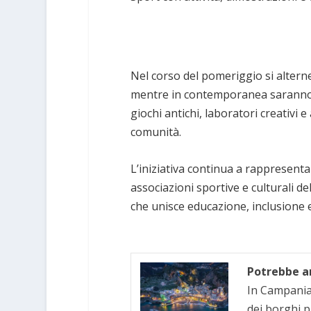
Nel corso del pomeriggio si alterner
mentre in contemporanea saranno att
giochi antichi, laboratori creativi e
comunità.
L’iniziativa continua a rappresent
associazioni sportive e culturali de
che unisce educazione, inclusione e
Potrebbe an
In Campania 
dei borghi p