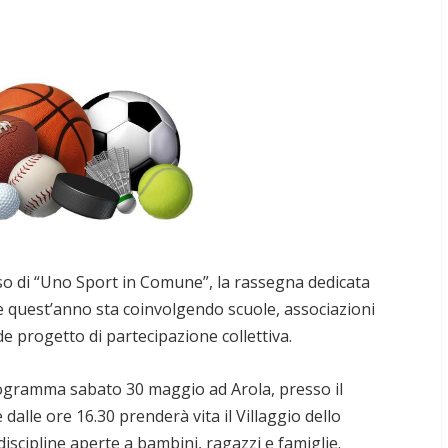
so di “Uno Sport in Comune”, la rassegna dedicata
he quest’anno sta coinvolgendo scuole, associazioni
de progetto di partecipazione collettiva.
ogramma sabato 30 maggio ad Arola, presso il
alle ore 16.30 prenderà vita il Villaggio dello
discipline aperte a bambini, ragazzi e famiglie.