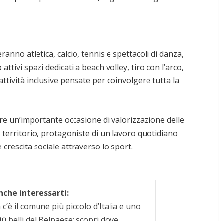
anno atletica, calcio, tennis e spettacoli di danza,
ivi spazi dedicati a beach volley, tiro con l’arco,
 attività inclusive pensate per coinvolgere tutta la
are un’importante occasione di valorizzazione delle
l territorio, protagoniste di un lavoro quotidiano
 crescita sociale attraverso lo sport.
che interessarti:
c’è il comune più piccolo d’Italia e uno
iù belli del Belpaese: scopri dove