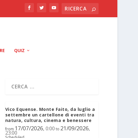
RRE
QUIZ
Vico Equense. Monte Faito, da luglio a
settembre un cartellone di eventi tra
natura, cultura, cinema e benessere
17/07/2026
21/09/2026
0:00
,
,
from
to
23:00
Scheduled