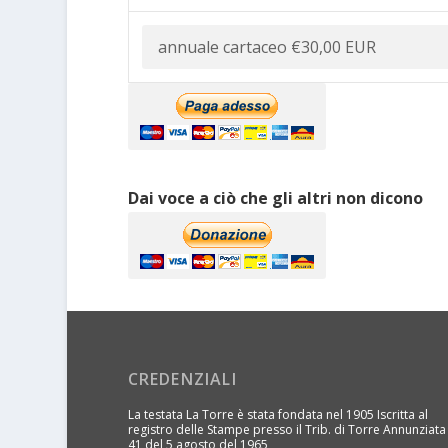
Dai voce a ciò che gli altri non dicono
CREDENZIALI
La testata La Torre è stata fondata nel 1905 Iscritta al
registro delle Stampe presso il Trib. di Torre Annunziata
41 del 5 agosto del 1965