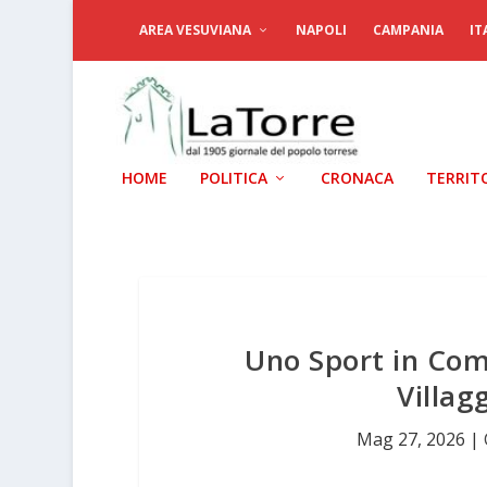
AREA VESUVIANA
NAPOLI
CAMPANIA
IT
HOME
POLITICA
CRONACA
TERRIT
Uno Sport in Com
Villag
Mag 27, 2026
|