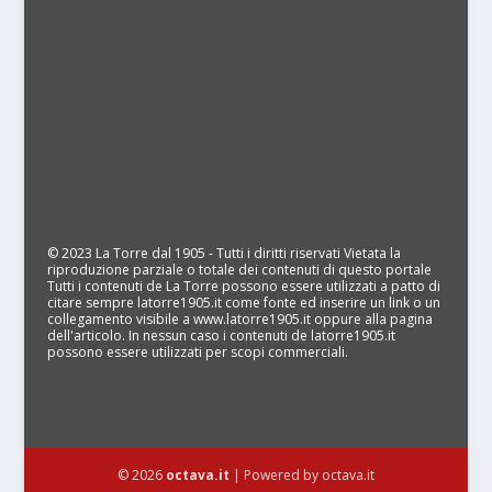
© 2023 La Torre dal 1905 - Tutti i diritti riservati Vietata la
riproduzione parziale o totale dei contenuti di questo portale
Tutti i contenuti de La Torre possono essere utilizzati a patto di
citare sempre latorre1905.it come fonte ed inserire un link o un
collegamento visibile a www.latorre1905.it oppure alla pagina
dell'articolo. In nessun caso i contenuti de latorre1905.it
possono essere utilizzati per scopi commerciali.
© 2026
octava.it
| Powered by octava.it