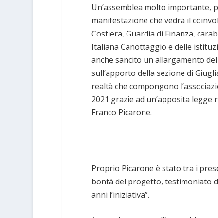
Un’assemblea molto importante, per
manifestazione che vedrà il coinvol
Costiera, Guardia di Finanza, carab
Italiana Canottaggio e delle istituz
anche sancito un allargamento del
sull’apporto della sezione di Giug
realtà che compongono l’associazio
2021 grazie ad un’apposita legge 
Franco Picarone.
Proprio Picarone è stato tra i pres
bontà del progetto, testimoniato da
anni l’iniziativa”.