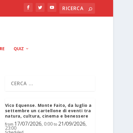
RRE
QUIZ
Vico Equense. Monte Faito, da luglio a
settembre un cartellone di eventi tra
natura, cultura, cinema e benessere
17/07/2026
21/09/2026
0:00
,
,
from
to
23:00
Scheduled