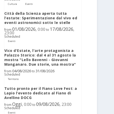
Cultura
Eventi
Città della Scienza aperta tutta
l’estate: Sperimentazione dal vivo ed
eventi astronomici sotto le stelle
01/08/2026
17/08/2026
0:00
,
,
from
to
23:00
Scheduled
Eventi
Vico d'Estate, l'arte protagonista a
Palazzo Storico: dal 4 al 31 agosto la
mostra "Lello Bavenni - Giovanni
Manganaro. Due storie, una mostra"
04/08/2026
31/08/2026
from
to
Scheduled
Territorio
Tutto pronto per il Fiano Love Fest: a
Lapio l’evento dedicato al Fiano di
Avellino DOCG
Oggi
09/08/2026
0:00
23:00
,
,
from
to
Scheduled
Eventi