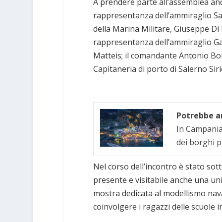
A prendere parte all’assemblea anc
rappresentanza dell’ammiraglio Salv
della Marina Militare, Giuseppe Di M
rappresentanza dell’ammiraglio Ga
Matteis; il comandante Antonio Bo
Capitaneria di porto di Salerno Siri
Potrebbe an
In Campania 
dei borghi p
Nel corso dell’incontro è stato sot
presente e visitabile anche una uni
mostra dedicata al modellismo naval
coinvolgere i ragazzi delle scuole in