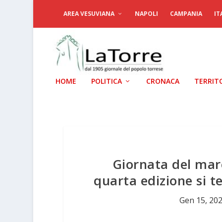
AREA VESUVIANA
NAPOLI
CAMPANIA
IT
HOME
POLITICA
CRONACA
TERRIT
Giornata del mare
quarta edizione si te
Gen 15, 20