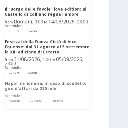
Il “Borgo delle favole” love edition: al
Castello di Colliano regna l’amore
Domani
14/08/2026
0:00
23:00
,
,
from
to
Scheduled
Cultura
Eventi
Festival della Danza Città di Vico
Equense: dal 31 agosto al 5 settembre
la XIII edizione di Estarte
31/08/2026
05/09/2026
1:00
,
,
from
to
23:00
Scheduled
Cultura
Eventi
Napoli milionaria, in caso di scudetto
giro d'affari da 230 mln
Scheduled
Attualità
Curiosità
Territorio