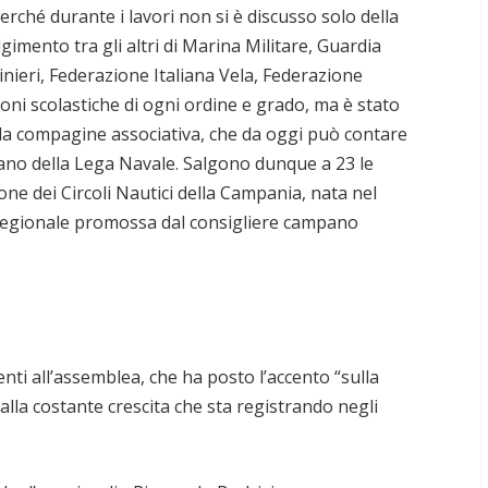
ché durante i lavori non si è discusso solo della
gimento tra gli altri di Marina Militare, Guardia
inieri, Federazione Italiana Vela, Federazione
ioni scolastiche di ogni ordine e grado, ma è stato
la compagine associativa, che da oggi può contare
liano della Lega Navale. Salgono dunque a 23 le
ne dei Circoli Nautici della Campania, nata nel
regionale promossa dal consigliere campano
enti all’assemblea, che ha posto l’accento “sulla
lla costante crescita che sta registrando negli