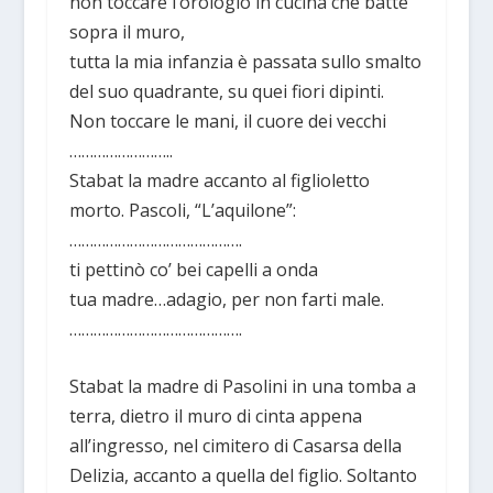
non toccare l’orologio in cucina che batte
sopra il muro,
tutta la mia infanzia è passata sullo smalto
del suo quadrante, su quei fiori dipinti.
Non toccare le mani, il cuore dei vecchi
……………………..
Stabat la madre accanto al figlioletto
morto. Pascoli, “L’aquilone”:
…………………………………….
ti pettinò co’ bei capelli a onda
tua madre…adagio, per non farti male.
…………………………………….
Stabat la madre di Pasolini in una tomba a
terra, dietro il muro di cinta appena
all’ingresso, nel cimitero di Casarsa della
Delizia, accanto a quella del figlio. Soltanto