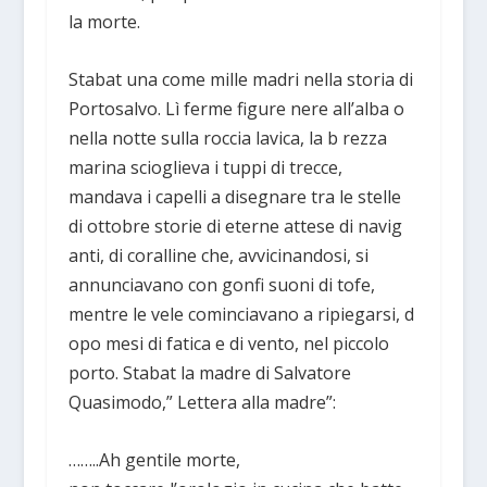
la morte.
Stabat una come mille madri nella storia di
Portosalvo. Lì ferme figure nere all’alba o
nella notte sulla roccia lavica, la b rezza
marina scioglieva i tuppi di trecce,
mandava i capelli a disegnare tra le stelle
di ottobre storie di eterne attese di navig
anti, di coralline che, avvicinandosi, si
annunciavano con gonfi suoni di tofe,
mentre le vele cominciavano a ripiegarsi, d
opo mesi di fatica e di vento, nel piccolo
porto. Stabat la madre di Salvatore
Quasimodo,” Lettera alla madre”:
……..Ah gentile morte,