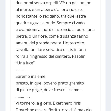
due nomi senza orpelli. V’è un gelsomino
al muro, e un albero d’alloro ricresce,
nonostante lo recidano, tra due lastre
quadre uguali e nude. Sempre ci vado
trovandomi al nord e acconcio ai bordi una
pietra, o un fiore, come d’usanza fanno
amanti del grande poeta. Ho raccolto
talvolta un fiore selvatico di iris in una
forra all’ingresso del cimitero. Pasolini,
“Una luce”:
……….
Saremo insieme
presto, in quel povero prato gremito
di pietre grige, dove fresco il seme…
…………….
Vi tornerò, a giorni. E cercherò l’iris.
Dovrebbe essere fiorito, ora ch’è maggio.