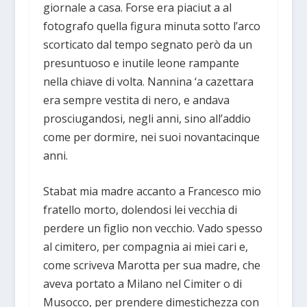
giornale a casa. Forse era piaciut a al
fotografo quella figura minuta sotto l’arco
scorticato dal tempo segnato però da un
presuntuoso e inutile leone rampante
nella chiave di volta. Nannina ‘a cazettara
era sempre vestita di nero, e andava
prosciugandosi, negli anni, sino all’addio
come per dormire, nei suoi novantacinque
anni.
Stabat mia madre accanto a Francesco mio
fratello morto, dolendosi lei vecchia di
perdere un figlio non vecchio. Vado spesso
al cimitero, per compagnia ai miei cari e,
come scriveva Marotta per sua madre, che
aveva portato a Milano nel Cimiter o di
Musocco, per prendere dimestichezza con