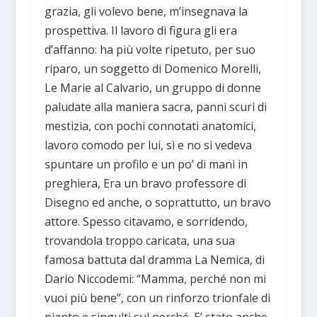
grazia, gli volevo bene, m’insegnava la
prospettiva. Il lavoro di figura gli era
d’affanno: ha più volte ripetuto, per suo
riparo, un soggetto di Domenico Morelli,
Le Marie al Calvario, un gruppo di donne
paludate alla maniera sacra, panni scuri di
mestizia, con pochi connotati anatomici,
lavoro comodo per lui, sì e no si vedeva
spuntare un profilo e un po’ di mani in
preghiera, Era un bravo professore di
Disegno ed anche, o soprattutto, un bravo
attore. Spesso citavamo, e sorridendo,
trovandola troppo caricata, una sua
famosa battuta dal dramma La Nemica, di
Dario Niccodemi: “Mamma, perché non mi
vuoi più bene”, con un rinforzo trionfale di
pianto e singulti sul perché. E’ stato anche