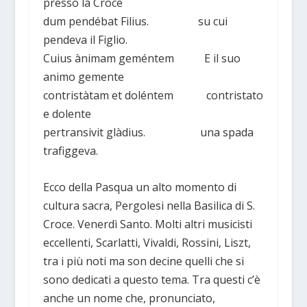
presso la Croce
dum pendébat Filius. su cui
pendeva il Figlio.
Cuius ànimam geméntem E il suo
animo gemente
contristàtam et doléntem contristato
e dolente
pertransivit glàdius. una spada
trafiggeva.
Ecco della Pasqua un alto momento di
cultura sacra, Pergolesi nella Basilica di S.
Croce. Venerdì Santo. Molti altri musicisti
eccellenti, Scarlatti, Vivaldi, Rossini, Liszt,
tra i più noti ma son decine quelli che si
sono dedicati a questo tema. Tra questi c’è
anche un nome che, pronunciato,