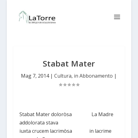
Stabat Mater
Mag 7, 2014
|
Cultura
,
in Abbonamento
|
Stabat Mater doloròsa La Madre
addolorata stava
iuxta crucem lacrimòsa in lacrime