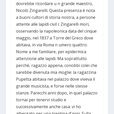
dovrebbe ricordare u n grande maestro,
Nicolò Zingarelli. Questa presenza è nota
a buoni cultori di storia nostra, a persone
attente alle lapidi civil i: Zingarelli morì,
osservando la napoleonica data del cinque
maggio, nel 1837 a Torre del Greco dove
abitava, in via Roma n umero quattro.
Nome a me familiare, per epidermica
attenzione alle lapidi. Ma soprattutto
perché, ragazzo appena, conobbi colei che
sarebbe divenuta mia moglie: la ragazzina
Pupetta abitava nel palazzo dove viveva il
grande musicista, e forse nelle stesse
stanze. Parecchi anni dopo, in quel palazzo
tornai per tenervi studio e
successivamente anche casa: vi ho
albergato per una trentina d’anni. Sulla