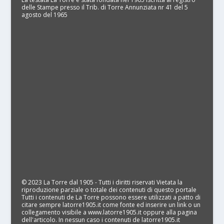
delle Stampe presso il Trib. di Torre Annunziata nr 41 del 5
agosto del 1965
© 2023 La Torre dal 1905 - Tutti i diritti riservati Vietata la
riproduzione parziale o totale dei contenuti di questo portale
Tutti i contenuti de La Torre possono essere utilizzati a patto di
citare sempre latorre1905.it come fonte ed inserire un link o un
collegamento visibile a www.latorre1905.it oppure alla pagina
dell'articolo. In nessun caso i contenuti de latorre1905.it