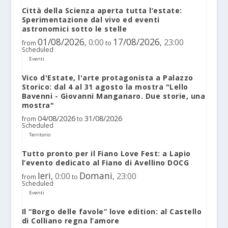
Città della Scienza aperta tutta l’estate:
Sperimentazione dal vivo ed eventi
astronomici sotto le stelle
01/08/2026
17/08/2026
0:00
23:00
,
,
from
to
Scheduled
Eventi
Vico d'Estate, l'arte protagonista a Palazzo
Storico: dal 4 al 31 agosto la mostra "Lello
Bavenni - Giovanni Manganaro. Due storie, una
mostra"
04/08/2026
31/08/2026
from
to
Scheduled
Territorio
Tutto pronto per il Fiano Love Fest: a Lapio
l’evento dedicato al Fiano di Avellino DOCG
Ieri
Domani
0:00
23:00
,
,
from
to
Scheduled
Eventi
Il “Borgo delle favole” love edition: al Castello
di Colliano regna l’amore