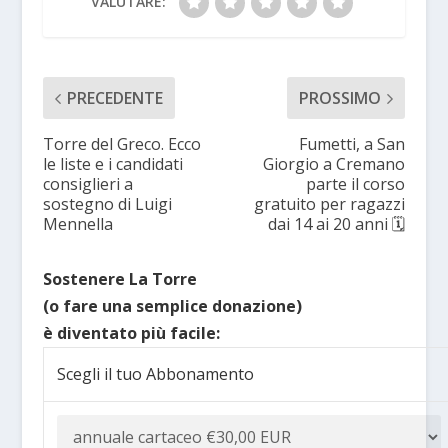
VALUTARE:
PRECEDENTE
PROSSIMO
Torre del Greco. Ecco
Fumetti, a San
le liste e i candidati
Giorgio a Cremano
consiglieri a
parte il corso
sostegno di Luigi
gratuito per ragazzi
Mennella
dai 14 ai 20 anni 🗓
Sostenere La Torre
(o fare una semplice donazione)
è diventato più facile:
Scegli il tuo Abbonamento