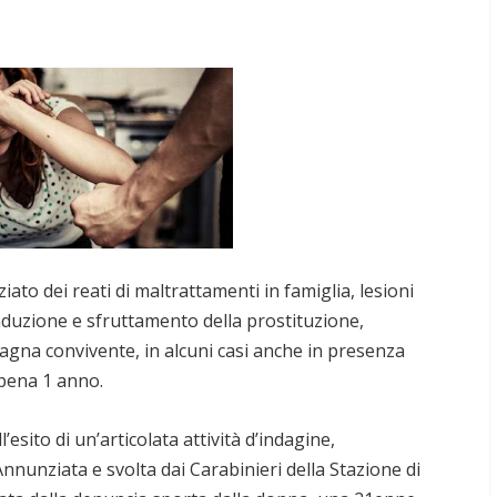
to dei reati di maltrattamenti in famiglia, lesioni
nduzione e sfruttamento della prostituzione,
gna convivente, in alcuni casi anche in presenza
ppena 1 anno.
esito di un’articolata attività d’indagine,
nnunziata e svolta dai Carabinieri della Stazione di