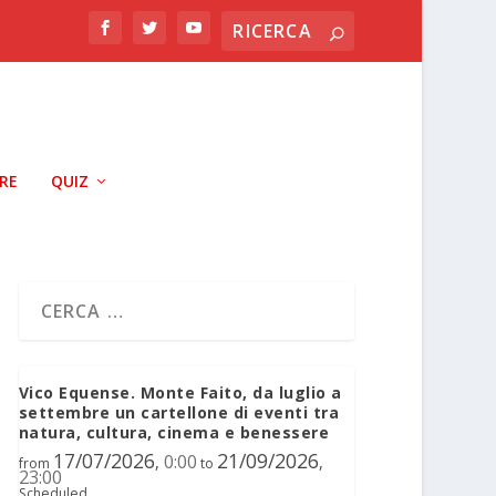
RRE
QUIZ
Vico Equense. Monte Faito, da luglio a
settembre un cartellone di eventi tra
natura, cultura, cinema e benessere
17/07/2026
21/09/2026
0:00
,
,
from
to
23:00
Scheduled