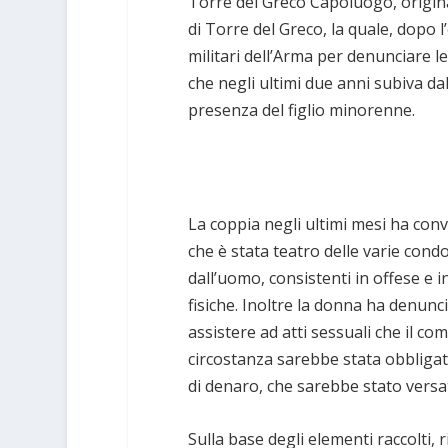
Torre del Greco Capoluogo, origin
di Torre del Greco, la quale, dopo l
militari dell’Arma per denunciare le
che negli ultimi due anni subiva da
presenza del figlio minorenne.
La coppia negli ultimi mesi ha con
che è stata teatro delle varie cond
dall’uomo, consistenti in offese e
fisiche. Inoltre la donna ha denuncia
assistere ad atti sessuali che il 
circostanza sarebbe stata obbligat
di denaro, che sarebbe stato versa
Sulla base degli elementi raccolti, 