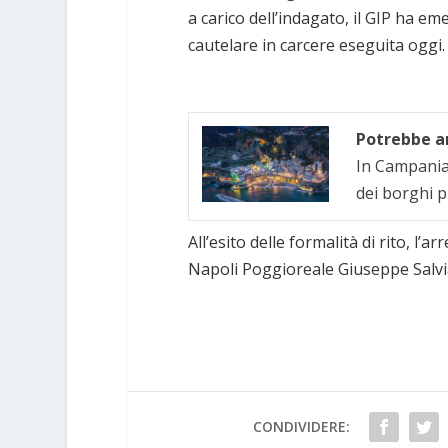
a carico dell’indagato, il GIP ha em
cautelare in carcere eseguita oggi.
Potrebbe an
In Campania 
dei borghi p
All’esito delle formalità di rito, l’a
Napoli Poggioreale Giuseppe Salvi
CONDIVIDERE: