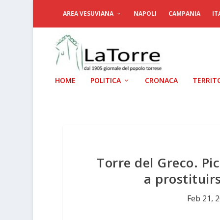
AREA VESUVIANA
NAPOLI
CAMPANIA
IT
HOME
POLITICA
CRONACA
TERRIT
Torre del Greco. Pic
a prostituir
Feb 21, 