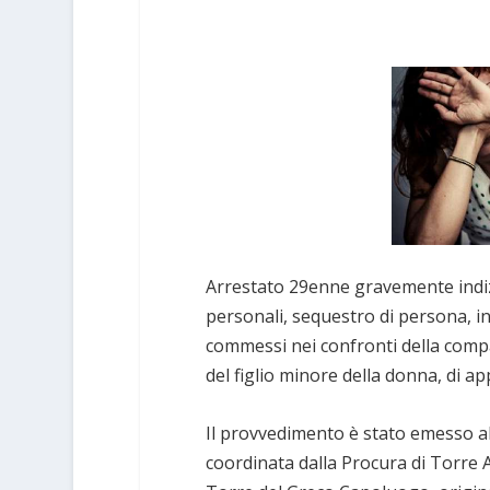
Arrestato 29enne gravemente indizia
personali, sequestro di persona, i
commessi nei confronti della compa
del figlio minore della donna, di a
Il provvedimento è stato emesso all’
coordinata dalla Procura di Torre A