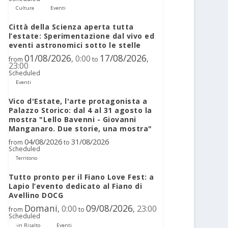
Cultura
Eventi
Città della Scienza aperta tutta
l’estate: Sperimentazione dal vivo ed
eventi astronomici sotto le stelle
01/08/2026
17/08/2026
0:00
,
,
from
to
23:00
Scheduled
Eventi
Vico d'Estate, l'arte protagonista a
Palazzo Storico: dal 4 al 31 agosto la
mostra "Lello Bavenni - Giovanni
Manganaro. Due storie, una mostra"
04/08/2026
31/08/2026
from
to
Scheduled
Territorio
Tutto pronto per il Fiano Love Fest: a
Lapio l’evento dedicato al Fiano di
Avellino DOCG
Domani
09/08/2026
0:00
23:00
,
,
from
to
Scheduled
-in Risalto
Eventi