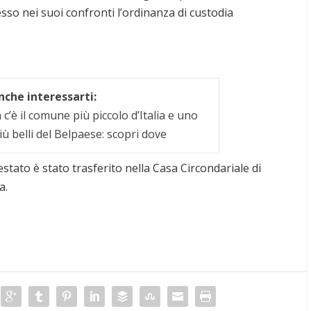
esso nei suoi confronti l’ordinanza di custodia
che interessarti:
c’è il comune più piccolo d’Italia e uno
iù belli del Belpaese: scopri dove
rrestato è stato trasferito nella Casa Circondariale di
a.