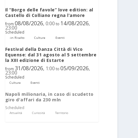
Il “Borgo delle favole” love edition: al
Castello di Colliano regna l’amore
08/08/2026
14/08/2026
0:00
,
,
from
to
23:00
Scheduled
-in Risalto
Cultura
Eventi
Festival della Danza Città di Vico
Equense: dal 31 agosto al 5 settembre
la XIII edizione di Estarte
31/08/2026
05/09/2026
1:00
,
,
from
to
23:00
Scheduled
Cultura
Eventi
Napoli milionaria, in caso di scudetto
giro d'affari da 230 mln
Scheduled
Attualità
Curiosità
Territorio