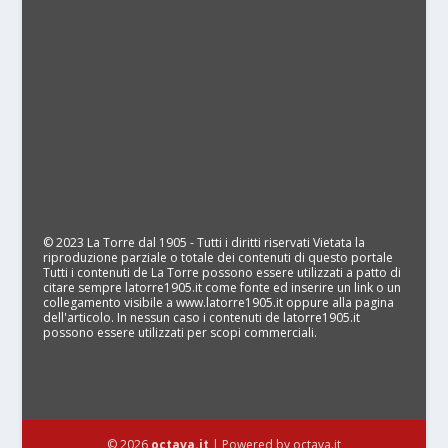
© 2023 La Torre dal 1905 - Tutti i diritti riservati Vietata la
riproduzione parziale o totale dei contenuti di questo portale
Tutti i contenuti de La Torre possono essere utilizzati a patto di
citare sempre latorre1905.it come fonte ed inserire un link o un
collegamento visibile a www.latorre1905.it oppure alla pagina
dell'articolo. In nessun caso i contenuti de latorre1905.it
possono essere utilizzati per scopi commerciali.
© 2026
octava.it
| Powered by octava.it