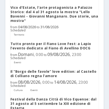
Vico d'Estate, l'arte protagonista a Palazzo
Storico: dal 4 al 31 agosto la mostra "Lello
Bavenni - Giovanni Manganaro. Due storie, una
mostra"
04/08/2026
31/08/2026
from
to
Scheduled
Territorio
Tutto pronto per il Fiano Love Fest: a Lapio
l’evento dedicato al Fiano di Avellino DOCG
Domani
09/08/2026
0:00
23:00
,
,
from
to
Scheduled
Eventi
Il “Borgo delle favole” love edition: al Castello
di Colliano regna l’amore
08/08/2026
14/08/2026
0:00
23:00
,
,
from
to
Scheduled
Cultura
Eventi
Festival della Danza Città di Vico Equense: dal
31 agosto al 5 settembre la XIII edizione di
Estarte