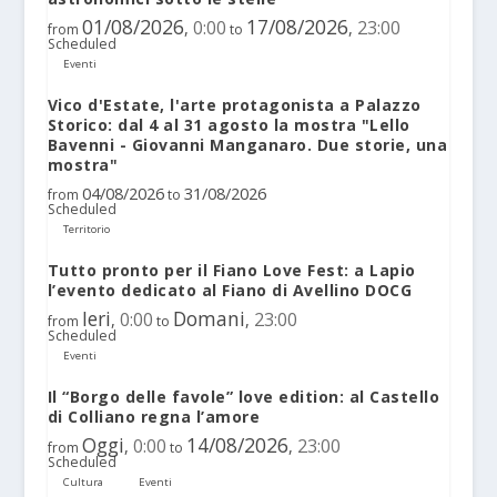
01/08/2026
17/08/2026
0:00
23:00
,
,
from
to
Scheduled
Eventi
Vico d'Estate, l'arte protagonista a Palazzo
Storico: dal 4 al 31 agosto la mostra "Lello
Bavenni - Giovanni Manganaro. Due storie, una
mostra"
04/08/2026
31/08/2026
from
to
Scheduled
Territorio
Tutto pronto per il Fiano Love Fest: a Lapio
l’evento dedicato al Fiano di Avellino DOCG
Ieri
Domani
0:00
23:00
,
,
from
to
Scheduled
Eventi
Il “Borgo delle favole” love edition: al Castello
di Colliano regna l’amore
Oggi
14/08/2026
0:00
23:00
,
,
from
to
Scheduled
Cultura
Eventi