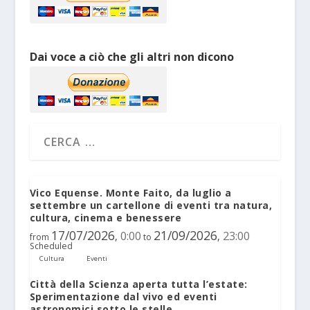
Dai voce a ciò che gli altri non dicono
Vico Equense. Monte Faito, da luglio a
settembre un cartellone di eventi tra natura,
cultura, cinema e benessere
17/07/2026
21/09/2026
0:00
23:00
,
,
from
to
Scheduled
Cultura
Eventi
Città della Scienza aperta tutta l’estate:
Sperimentazione dal vivo ed eventi
astronomici sotto le stelle