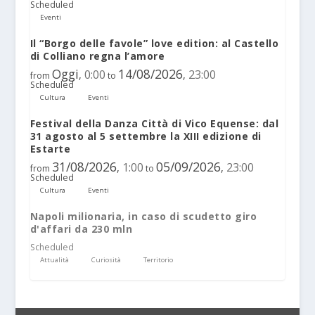
Scheduled
Eventi
Il “Borgo delle favole” love edition: al Castello
di Colliano regna l’amore
Oggi
14/08/2026
0:00
23:00
,
,
from
to
Scheduled
Cultura
Eventi
Festival della Danza Città di Vico Equense: dal
31 agosto al 5 settembre la XIII edizione di
Estarte
31/08/2026
05/09/2026
1:00
23:00
,
,
from
to
Scheduled
Cultura
Eventi
Napoli milionaria, in caso di scudetto giro
d'affari da 230 mln
Scheduled
Attualità
Curiosità
Territorio