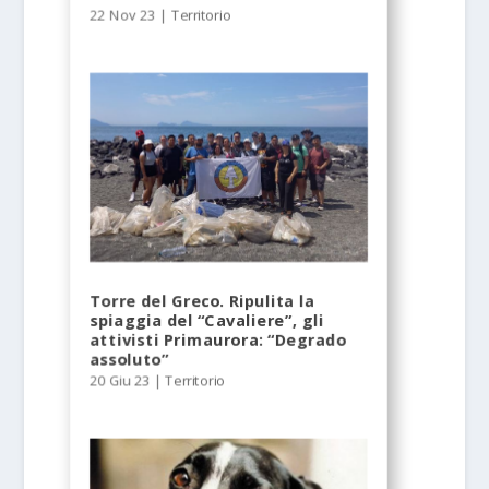
22 Nov 23
|
Territorio
Torre del Greco. Ripulita la
spiaggia del “Cavaliere”, gli
attivisti Primaurora: “Degrado
assoluto”
20 Giu 23
|
Territorio