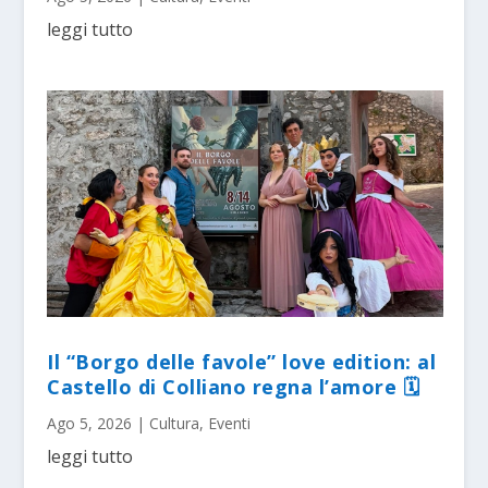
leggi tutto
Il “Borgo delle favole” love edition: al
Castello di Colliano regna l’amore 🗓
Ago 5, 2026
|
Cultura
,
Eventi
leggi tutto