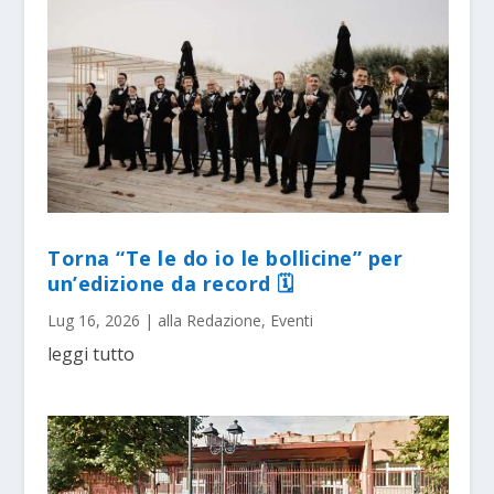
Torna “Te le do io le bollicine” per
un’edizione da record 🗓
Lug 16, 2026
|
alla Redazione
,
Eventi
leggi tutto