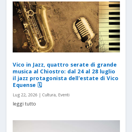
Vico in Jazz, quattro serate di grande
musica al Chiostro: dal 24 al 28 luglio
il jazz protagonista dell’estate di Vico
Equense 🗓
Lug 22, 2026
|
Cultura
,
Eventi
leggi tutto