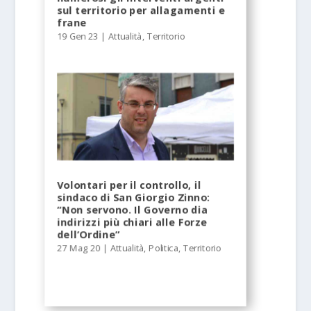
sul territorio per allagamenti e
frane
19 Gen 23
|
Attualità
,
Territorio
Volontari per il controllo, il
sindaco di San Giorgio Zinno:
“Non servono. Il Governo dia
indirizzi più chiari alle Forze
dell’Ordine”
27 Mag 20
|
Attualità
,
Politica
,
Territorio