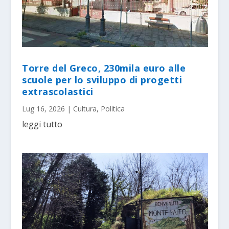
Torre del Greco, 230mila euro alle
scuole per lo sviluppo di progetti
extrascolastici
Lug 16, 2026
|
Cultura
,
Politica
leggi tutto