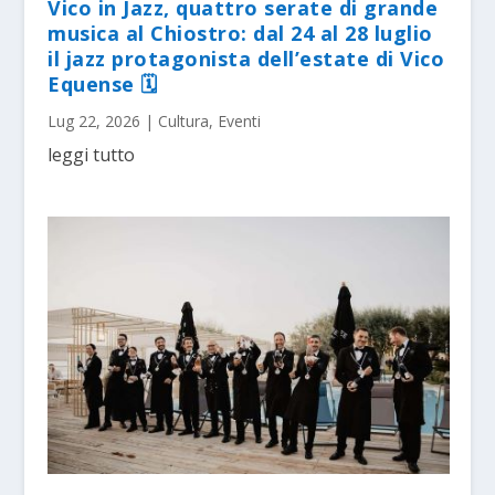
Vico in Jazz, quattro serate di grande
musica al Chiostro: dal 24 al 28 luglio
il jazz protagonista dell’estate di Vico
Equense 🗓
Lug 22, 2026
|
Cultura
,
Eventi
leggi tutto