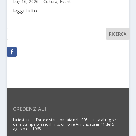
Lug 16, 2026
|
Cultura
,
Eventi
leggi tutto
CREDENZIALI
La testata La Torre è stata fondata nel 1905 Iscritta al registro
delle Stampe presso il Trib. di Torre Annunziata nr 41 del 5
agosto del 1965