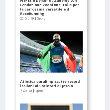
FISPES e Dynamo Academy con
Fondazione Vodafone Italia per
la carrozzina versatile e il
RaceRunning
22 Giu 19
|
Sport
Atletica paralimpica: tre record
italiani ai Societari di Jesolo
7 Ott 18
|
Sport