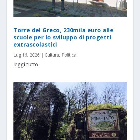
Torre del Greco, 230mila euro alle
scuole per lo sviluppo di progetti
extrascolastici
Lug 16, 2026
|
Cultura
,
Politica
leggi tutto