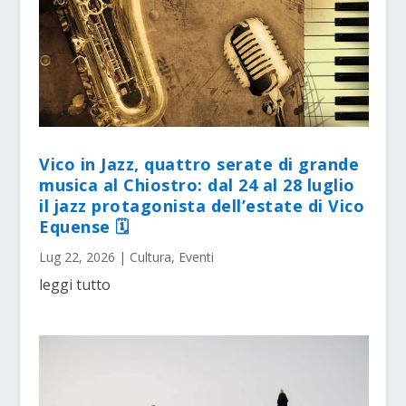
Vico in Jazz, quattro serate di grande
musica al Chiostro: dal 24 al 28 luglio
il jazz protagonista dell’estate di Vico
Equense 🗓
Lug 22, 2026
|
Cultura
,
Eventi
leggi tutto