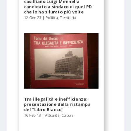
casilliano Luigi Mennella
candidato a sindaco di quel PD
che lo ha silurato più volte
12 Gen 23
|
Politica
,
Territorio
Tra illegalità e inefficienza:
presentazione della ristampa
del “Libro Bianco”
16 Feb 18
|
Attualità
,
Cultura