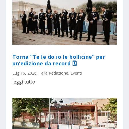
Torna “Te le do io le bollicine” per
un’edizione da record 🗓
Lug 16, 2026
|
alla Redazione
,
Eventi
leggi tutto