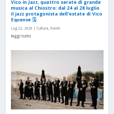
Vico in Jazz, quattro serate di grande
musica al Chiostro: dal 24 al 28 luglio
il jazz protagonista dell’estate di Vico
Equense 🗓
Lug 22, 2026
|
Cultura
,
Eventi
leggi tutto