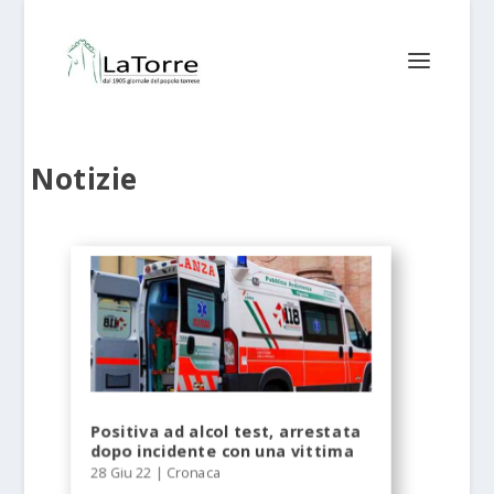
Notizie
Positiva ad alcol test, arrestata
dopo incidente con una vittima
28 Giu 22
|
Cronaca