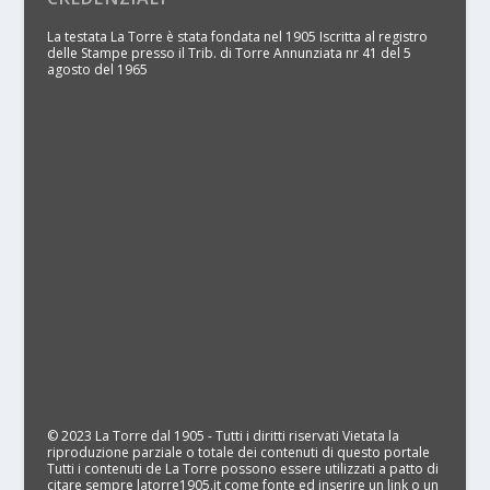
La testata La Torre è stata fondata nel 1905 Iscritta al registro
delle Stampe presso il Trib. di Torre Annunziata nr 41 del 5
agosto del 1965
© 2023 La Torre dal 1905 - Tutti i diritti riservati Vietata la
riproduzione parziale o totale dei contenuti di questo portale
Tutti i contenuti de La Torre possono essere utilizzati a patto di
citare sempre latorre1905.it come fonte ed inserire un link o un