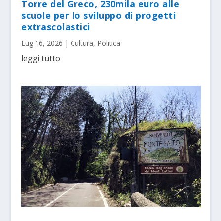
Torre del Greco, 230mila euro alle
scuole per lo sviluppo di progetti
extrascolastici
Lug 16, 2026
|
Cultura
,
Politica
leggi tutto