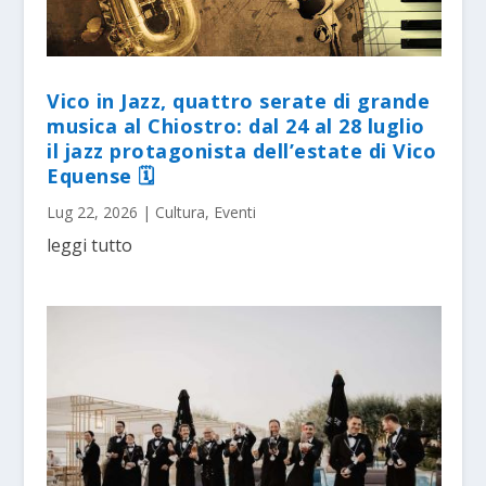
Vico in Jazz, quattro serate di grande
musica al Chiostro: dal 24 al 28 luglio
il jazz protagonista dell’estate di Vico
Equense 🗓
Lug 22, 2026
|
Cultura
,
Eventi
leggi tutto