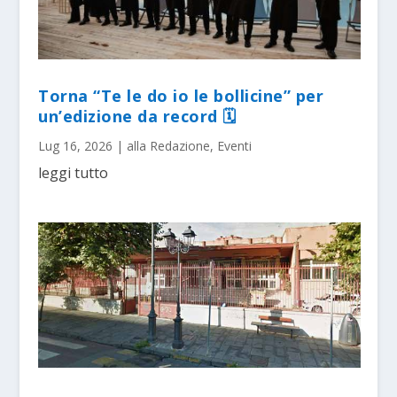
Torna “Te le do io le bollicine” per
un’edizione da record 🗓
Lug 16, 2026
|
alla Redazione
,
Eventi
leggi tutto