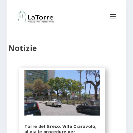
Notizie
Torre del Greco. Villa Ciaravolo,
al via le procedure per