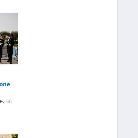
ione
Eventi