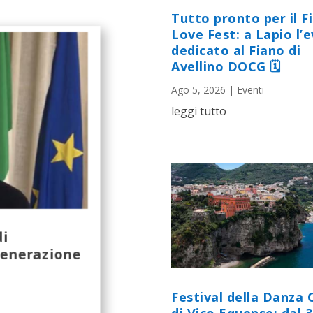
Tutto pronto per il F
Love Fest: a Lapio l’
dedicato al Fiano di
Avellino DOCG 🗓
Ago 5, 2026
|
Eventi
leggi tutto
di
generazione
Festival della Danza 