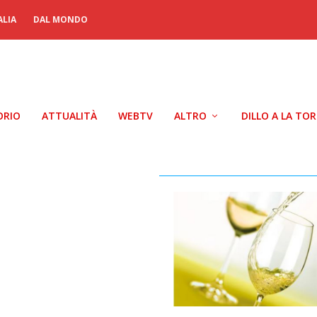
ALIA
DAL MONDO
ORIO
ATTUALITÀ
WEBTV
ALTRO
DILLO A LA TO