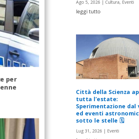
Ago 5, 2026
|
Cultura
,
Eventi
leggi tutto
te per
2enne
Città della Scienza a
tutta l’estate:
Sperimentazione dal 
ed eventi astronomic
sotto le stelle 🗓
Lug 31, 2026
|
Eventi