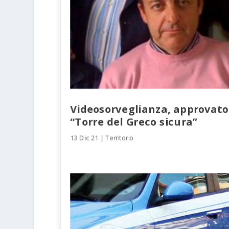
Videosorveglianza, approvato 
“Torre del Greco sicura”
13 Dic 21
|
Territorio