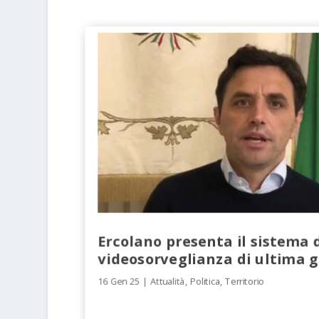
Ercolano presenta il sistema 
videosorveglianza di ultima 
16 Gen 25
|
Attualità
,
Politica
,
Territorio