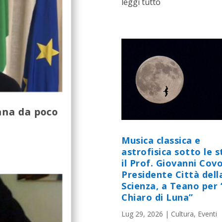
leggi tutto
ana da poco
Musica classica e
astrofisica sotto le st
il Prof. Giovanni Cov
Presidente Città dell
Scienza, a Teano per 
Chiaro di Luna”
Lug 29, 2026
|
Cultura
,
Eventi