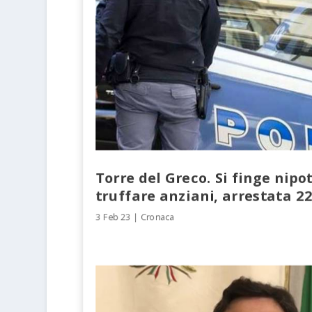
Torre del Greco. Si finge nipo
truffare anziani, arrestata 2
3 Feb 23
|
Cronaca