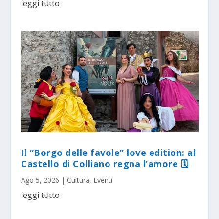
leggi tutto
Il “Borgo delle favole” love edition: al
Castello di Colliano regna l’amore 🗓
Ago 5, 2026
|
Cultura
,
Eventi
leggi tutto