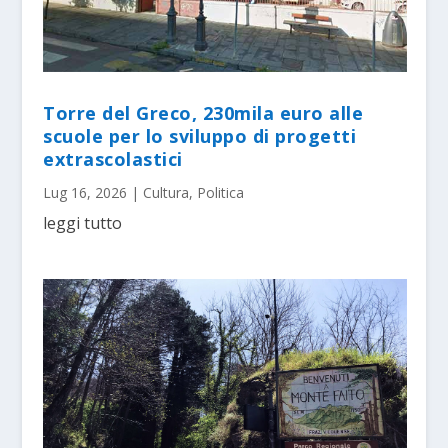
Torre del Greco, 230mila euro alle
scuole per lo sviluppo di progetti
extrascolastici
Lug 16, 2026
|
Cultura
,
Politica
leggi tutto