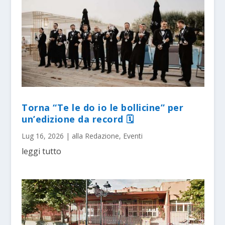
Torna “Te le do io le bollicine” per
un’edizione da record 🗓
Lug 16, 2026
|
alla Redazione
,
Eventi
leggi tutto