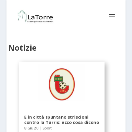
Notizie
E in città spuntano striscioni
contro la Turris: ecco cosa dicono
8 Giu 20
|
Sport