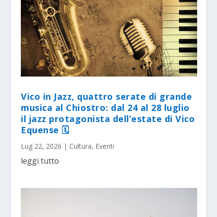
Vico in Jazz, quattro serate di grande
musica al Chiostro: dal 24 al 28 luglio
il jazz protagonista dell’estate di Vico
Equense 🗓
Lug 22, 2026
|
Cultura
,
Eventi
leggi tutto