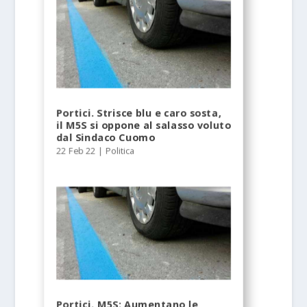
Portici. Strisce blu e caro sosta,
il M5S si oppone al salasso voluto
dal Sindaco Cuomo
22 Feb 22
|
Politica
Portici, M5S: Aumentano le