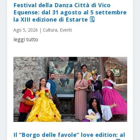
Festival della Danza Città di Vico
Equense: dal 31 agosto al 5 settembre
la XIII edizione di Estarte 🗓
Ago 5, 2026
|
Cultura
,
Eventi
leggi tutto
Il “Borgo delle favole” love edition: al