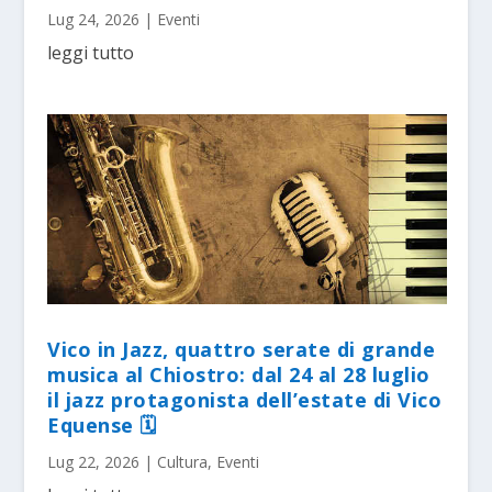
Lug 24, 2026
|
Eventi
leggi tutto
Vico in Jazz, quattro serate di grande
musica al Chiostro: dal 24 al 28 luglio
il jazz protagonista dell’estate di Vico
Equense 🗓
Lug 22, 2026
|
Cultura
,
Eventi