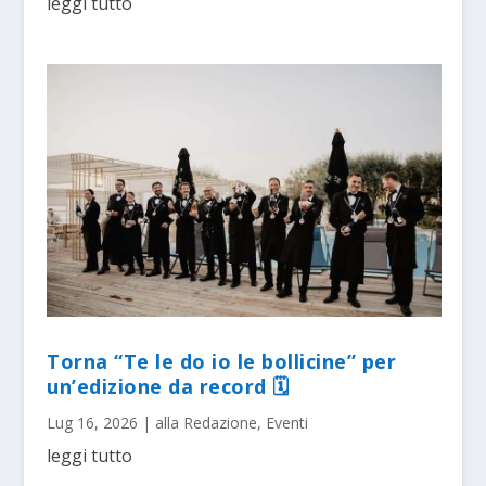
leggi tutto
Torna “Te le do io le bollicine” per
un’edizione da record 🗓
Lug 16, 2026
|
alla Redazione
,
Eventi
leggi tutto