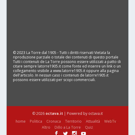
© 2023 La Torre dal 1905 - Tutti i diritti riservati Vietata la
riproduzione parziale o totale dei contenuti di questo portale
Tutti i contenuti de La Torre possono essere utilizzati a patto di
citare sempre latorre1905.it come fonte ed inserire un link o un
collegamento visibile a www.latorre1905.it oppure alla pagina
dell'articolo. In nessun caso i contenuti de latorre1905.it
possono essere utilizzati per scopi commerciali.
© 2026
octava.it
| Powered by octava.it
home
Politica
Cronaca
Territorio
Attualità
WebTv
Altro
Dillo a La Torre
Quiz