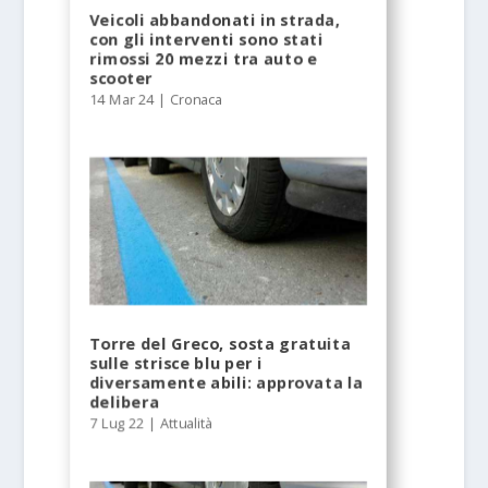
Veicoli abbandonati in strada,
con gli interventi sono stati
rimossi 20 mezzi tra auto e
scooter
14 Mar 24
|
Cronaca
Torre del Greco, sosta gratuita
sulle strisce blu per i
diversamente abili: approvata la
delibera
7 Lug 22
|
Attualità