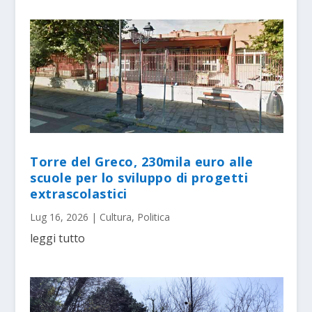
Torre del Greco, 230mila euro alle
scuole per lo sviluppo di progetti
extrascolastici
Lug 16, 2026
|
Cultura
,
Politica
leggi tutto