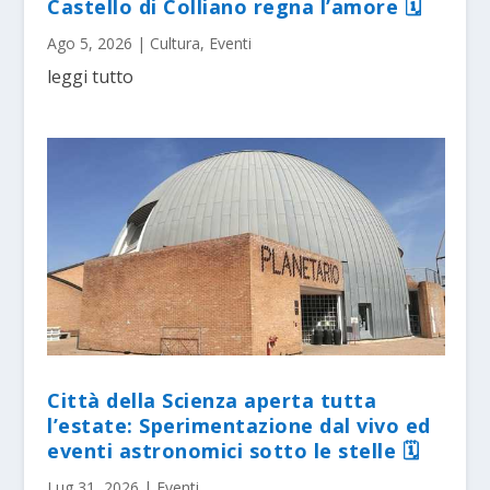
Castello di Colliano regna l’amore 🗓
Ago 5, 2026
|
Cultura
,
Eventi
leggi tutto
Città della Scienza aperta tutta
l’estate: Sperimentazione dal vivo ed
eventi astronomici sotto le stelle 🗓
Lug 31, 2026
|
Eventi