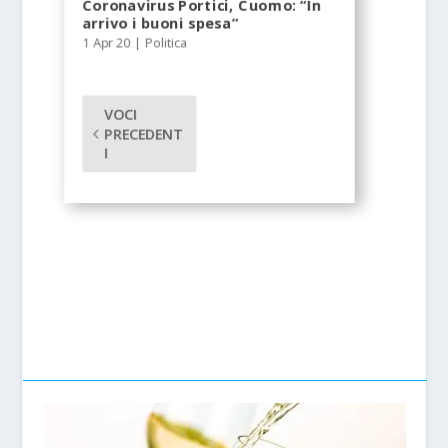
Coronavirus Portici, Cuomo: “In
arrivo i buoni spesa”
1 Apr 20
|
Politica
VOCI
PRECEDENT
I