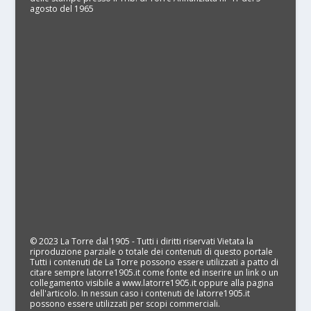
agosto del 1965
© 2023 La Torre dal 1905 - Tutti i diritti riservati Vietata la
riproduzione parziale o totale dei contenuti di questo portale
Tutti i contenuti de La Torre possono essere utilizzati a patto di
citare sempre latorre1905.it come fonte ed inserire un link o un
collegamento visibile a www.latorre1905.it oppure alla pagina
dell'articolo. In nessun caso i contenuti de latorre1905.it
possono essere utilizzati per scopi commerciali.