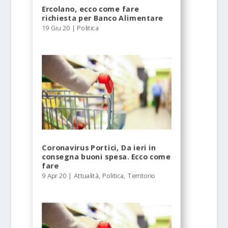
Ercolano, ecco come fare
richiesta per Banco Alimentare
19 Giu 20
|
Politica
Coronavirus Portici, Da ieri in
consegna buoni spesa. Ecco come
fare
9 Apr 20
|
Attualità
,
Politica
,
Territorio