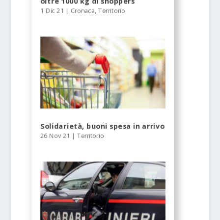
oltre 1000 kg di shoppers
1 Dic 21
|
Cronaca
,
Territorio
Solidarietà, buoni spesa in arrivo
26 Nov 21
|
Territorio