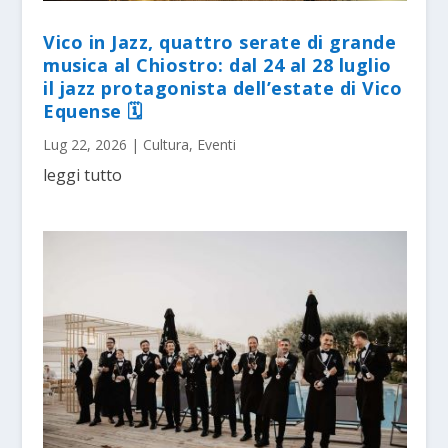
Vico in Jazz, quattro serate di grande
musica al Chiostro: dal 24 al 28 luglio
il jazz protagonista dell’estate di Vico
Equense 🗓
Lug 22, 2026
|
Cultura
,
Eventi
leggi tutto