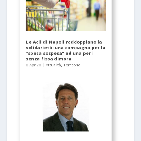
Le Acli di Napoli raddoppiano la
solidarietà: una campagna per la
“spesa sospesa” ed una per i
senza fissa dimora
8 Apr 20
|
Attualità
,
Territorio