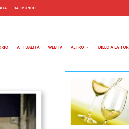
ALIA
DAL MONDO
ORIO
ATTUALITÀ
WEBTV
ALTRO
DILLO A LA TO