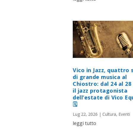
Vico in Jazz, quattro 
di grande musica al
Chiostro: dal 24 al 28 
il jazz protagonista
dell’estate di Vico E
🗓
Lug 22, 2026
|
Cultura
,
Eventi
leggi tutto