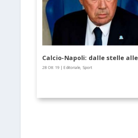
Calcio-Napoli: dalle stelle alle
28 Ott 19
|
Editoriale
,
Sport