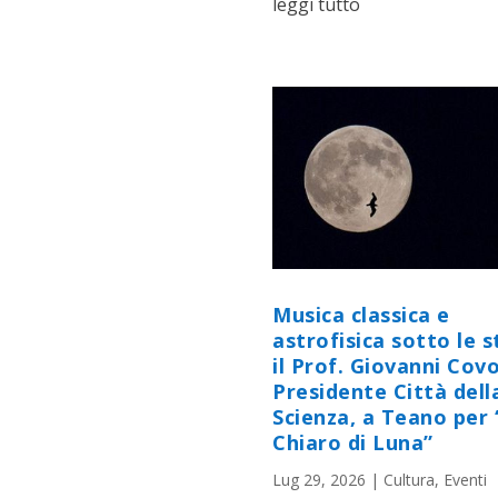
leggi tutto
Musica classica e
astrofisica sotto le st
il Prof. Giovanni Cov
Presidente Città dell
Scienza, a Teano per 
Chiaro di Luna”
Lug 29, 2026
|
Cultura
,
Eventi