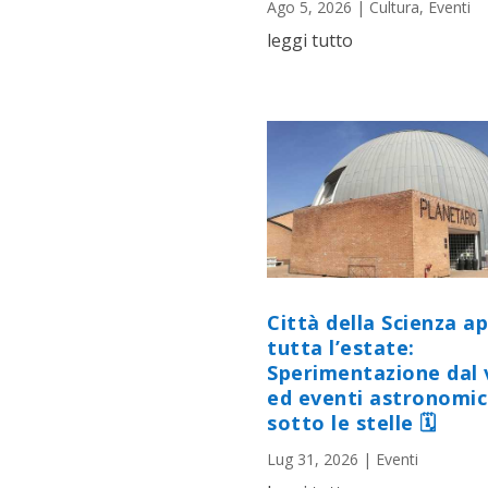
Ago 5, 2026
|
Cultura
,
Eventi
leggi tutto
Città della Scienza a
tutta l’estate:
Sperimentazione dal 
ed eventi astronomic
sotto le stelle 🗓
Lug 31, 2026
|
Eventi