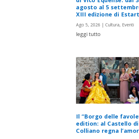
di Vico Equense: dal 
agosto al 5 settembr
XIII edizione di Estart
Ago 5, 2026
|
Cultura
,
Eventi
leggi tutto
Il “Borgo delle favole
edition: al Castello di
Colliano regna l’amor