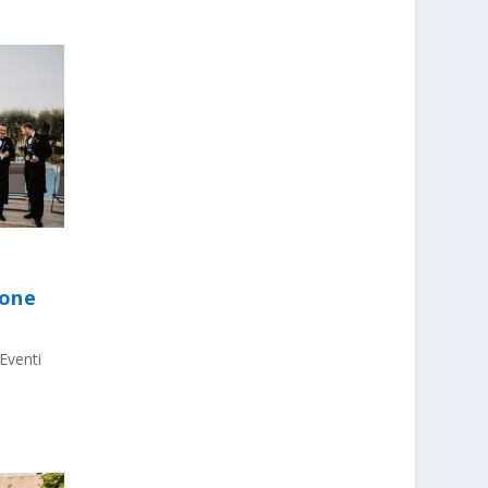
ione
Eventi