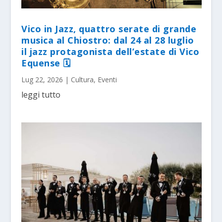
Vico in Jazz, quattro serate di grande
musica al Chiostro: dal 24 al 28 luglio
il jazz protagonista dell’estate di Vico
Equense 🗓
Lug 22, 2026
|
Cultura
,
Eventi
leggi tutto