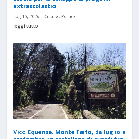
extrascolastici
Lug 16, 2026
|
Cultura
,
Politica
leggi tutto
Vico Equense. Monte Faito, da luglio a
settembre un cartellone di eventi tra