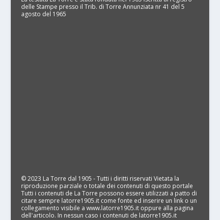
delle Stampe presso il Trib. di Torre Annunziata nr 41 del 5
agosto del 1965
© 2023 La Torre dal 1905 - Tutti i diritti riservati Vietata la
riproduzione parziale o totale dei contenuti di questo portale
Tutti i contenuti de La Torre possono essere utilizzati a patto di
citare sempre latorre1905.it come fonte ed inserire un link o un
collegamento visibile a www.latorre1905.it oppure alla pagina
dell'articolo. In nessun caso i contenuti de latorre1905.it