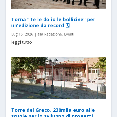
Torna “Te le do io le bollicine” per
un’edizione da record 🗓
Lug 16, 2026
|
alla Redazione
,
Eventi
leggi tutto
Torre del Greco, 230mila euro alle
scuole per lo sviluppo di progetti