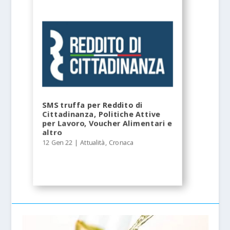
SMS truffa per Reddito di
Cittadinanza, Politiche Attive
per Lavoro, Voucher Alimentari e
altro
12 Gen 22
|
Attualità
,
Cronaca