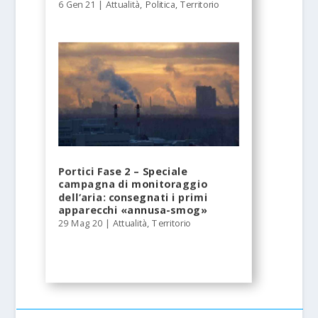
6 Gen 21
|
Attualità
,
Politica
,
Territorio
Portici Fase 2 – Speciale
campagna di monitoraggio
dell’aria: consegnati i primi
apparecchi «annusa-smog»
29 Mag 20
|
Attualità
,
Territorio