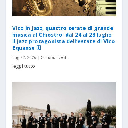
Vico in Jazz, quattro serate di grande
musica al Chiostro: dal 24 al 28 luglio
il jazz protagonista dell’estate di Vico
Equense 🗓
Lug 22, 2026
|
Cultura
,
Eventi
leggi tutto