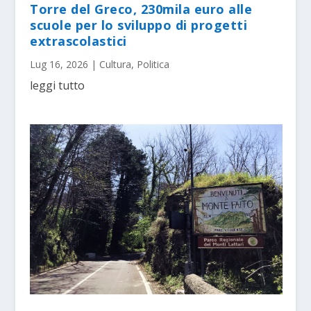
Torre del Greco, 230mila euro alle
scuole per lo sviluppo di progetti
extrascolastici
Lug 16, 2026
|
Cultura
,
Politica
leggi tutto