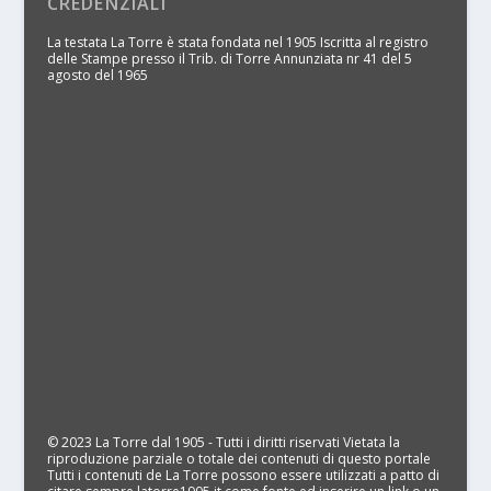
CREDENZIALI
La testata La Torre è stata fondata nel 1905 Iscritta al registro
delle Stampe presso il Trib. di Torre Annunziata nr 41 del 5
agosto del 1965
© 2023 La Torre dal 1905 - Tutti i diritti riservati Vietata la
riproduzione parziale o totale dei contenuti di questo portale
Tutti i contenuti de La Torre possono essere utilizzati a patto di