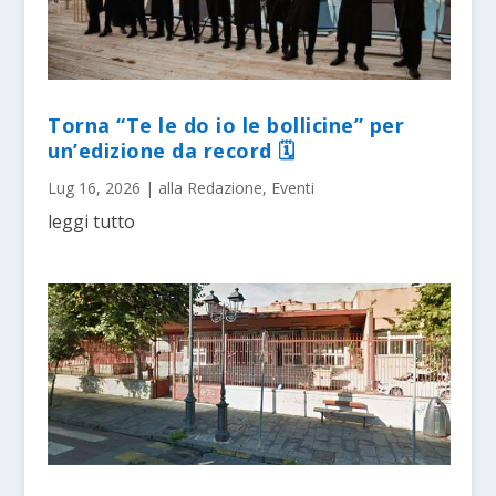
Torna “Te le do io le bollicine” per
un’edizione da record 🗓
Lug 16, 2026
|
alla Redazione
,
Eventi
leggi tutto