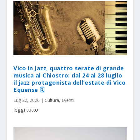
Vico in Jazz, quattro serate di grande
musica al Chiostro: dal 24 al 28 luglio
il jazz protagonista dell’estate di Vico
Equense 🗓
Lug 22, 2026
|
Cultura
,
Eventi
leggi tutto