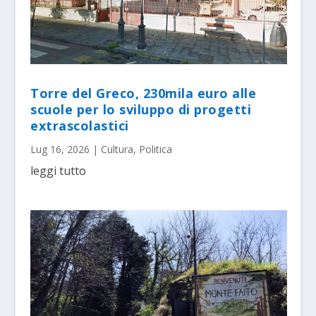
Torre del Greco, 230mila euro alle
scuole per lo sviluppo di progetti
extrascolastici
Lug 16, 2026
|
Cultura
,
Politica
leggi tutto