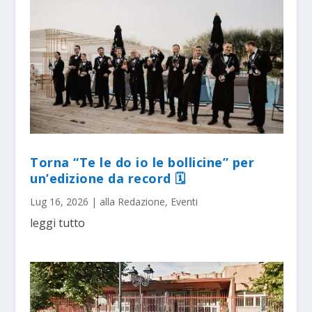
Torna “Te le do io le bollicine” per
un’edizione da record 🗓
Lug 16, 2026
|
alla Redazione
,
Eventi
leggi tutto