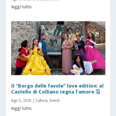
leggi tutto
Il “Borgo delle favole” love edition: al
Castello di Colliano regna l’amore 🗓
Ago 5, 2026
|
Cultura
,
Eventi
leggi tutto