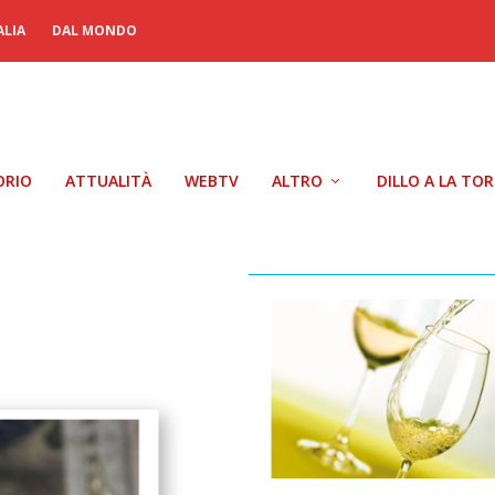
ALIA
DAL MONDO
ORIO
ATTUALITÀ
WEBTV
ALTRO
DILLO A LA TO