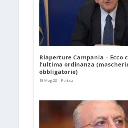
Riaperture Campania – Ecco c
l’ultima ordinanza (mascheri
obbligatorie)
18 Mag 20
|
Politica