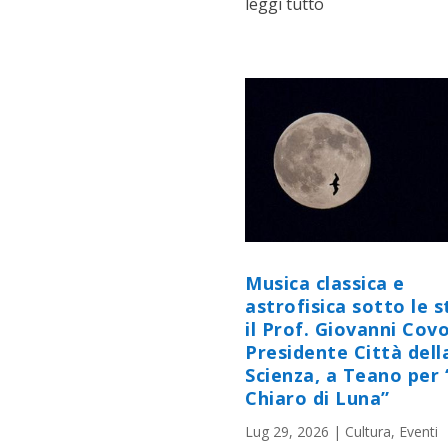
leggi tutto
Musica classica e
astrofisica sotto le st
il Prof. Giovanni Cov
Presidente Città dell
Scienza, a Teano per 
Chiaro di Luna”
Lug 29, 2026
|
Cultura
,
Eventi