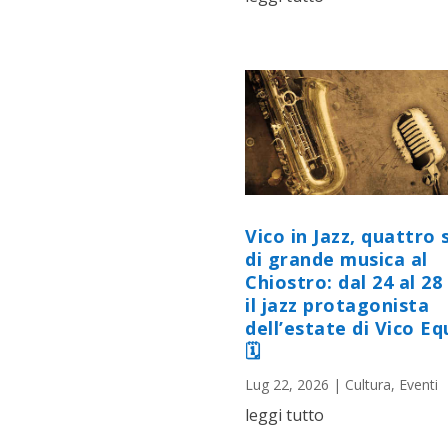
Vico in Jazz, quattro 
di grande musica al
Chiostro: dal 24 al 28 
il jazz protagonista
dell’estate di Vico E
🗓
Lug 22, 2026
|
Cultura
,
Eventi
leggi tutto