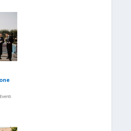
ione
Eventi